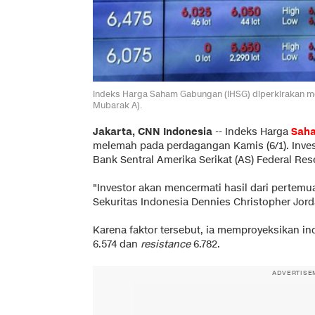
Indeks Harga Saham Gabungan (IHSG) diperkirakan me
Mubarak A).
Jakarta, CNN Indonesia
--
Indeks Harga
Sah
melemah pada perdagangan Kamis (6/1). Inve
Bank Sentral Amerika Serikat (AS) Federal Res
"Investor akan mencermati hasil dari pertemu
Sekuritas Indonesia Dennies Christopher Jordan
Karena faktor tersebut, ia memproyeksikan i
6.574 dan
resistance
6.782.
ADVERTISE