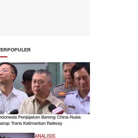
TERPOPULER
ndonesia Penjajakan Bareng China-Rusia
arap Trans Kalimantan Railway
ANALISIS