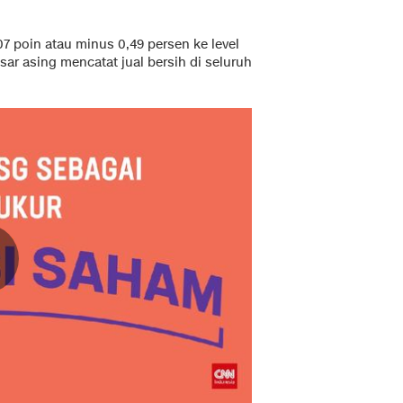
7 poin atau minus 0,49 persen ke level
ar asing mencatat jual bersih di seluruh