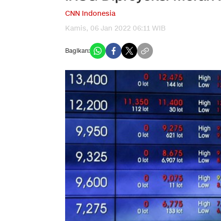
CNN Indonesia
Kamis, 06 Jan 2022 06:11 WIB
Bagikan: