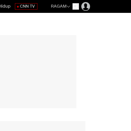
Hidup
CNN TV
RAGAM