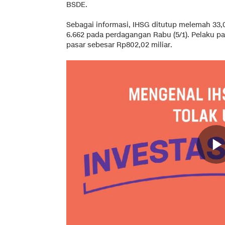
BSDE.
Sebagai informasi, IHSG ditutup melemah 33,0
6.662 pada perdagangan Rabu (5/1). Pelaku pas
pasar sebesar Rp802,02 miliar.