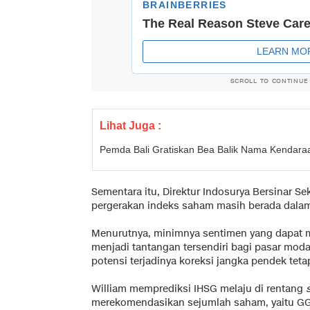
SCROLL TO CONTINUE
Lihat Juga :
Pemda Bali Gratiskan Bea Balik Nama Kendaraan
Sementara itu, Direktur Indosurya Bersinar S
pergerakan indeks saham masih berada dalam 
Menurutnya, minimnya sentimen yang dapat 
menjadi tantangan tersendiri bagi pasar moda
potensi terjadinya koreksi jangka pendek teta
William memprediksi IHSG melaju di rentang
merekomendasikan sejumlah saham, yaitu GG