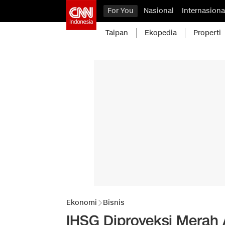
For You
Nasional
Internasiona
Taipan
Ekopedia
Properti
Ekonomi
Bisnis
IHSG Diproyeksi Merah 