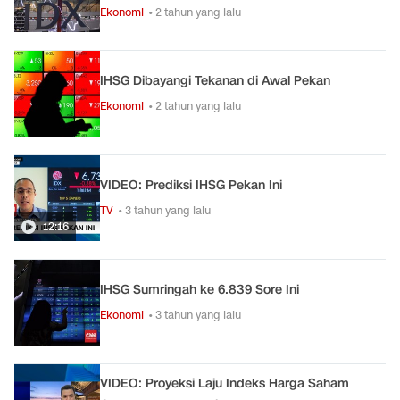
Ekonomi
• 2 tahun yang lalu
IHSG Dibayangi Tekanan di Awal Pekan
Ekonomi
• 2 tahun yang lalu
VIDEO: Prediksi IHSG Pekan Ini
TV
• 3 tahun yang lalu
12:16
IHSG Sumringah ke 6.839 Sore Ini
Ekonomi
• 3 tahun yang lalu
VIDEO: Proyeksi Laju Indeks Harga Saham