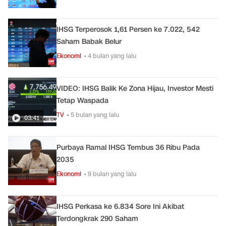
IHSG Terperosok 1,61 Persen ke 7.022, 542
Saham Babak Belur
Ekonomi
• 4 bulan yang lalu
VIDEO: IHSG Balik Ke Zona Hijau, Investor Mesti
Tetap Waspada
TV
• 5 bulan yang lalu
03:41
Purbaya Ramal IHSG Tembus 36 Ribu Pada
2035
Ekonomi
• 9 bulan yang lalu
IHSG Perkasa ke 6.834 Sore Ini Akibat
Terdongkrak 290 Saham