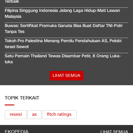
Terbaik
Filipina Singgung Indonesia Jelang Laga Hidup-Mati Lawan
Malaysia
Buwas: Sertifikat Pramuka Garuda Bisa Buat Daftar TNI-Polri
Tanpa Tes
Tokoh Pro Palestina Menang Pemilu Pendahuluan AS, Pelobi
Israel Sewot
Satu Pemain Thailand Tewas Disambar Petir, 8 Orang Luka-
luka
LIHAT SEMUA
TOPIK TERKAIT
resesi
as
fitch ratings
EKOPEDIA
LIHAT SEMUA