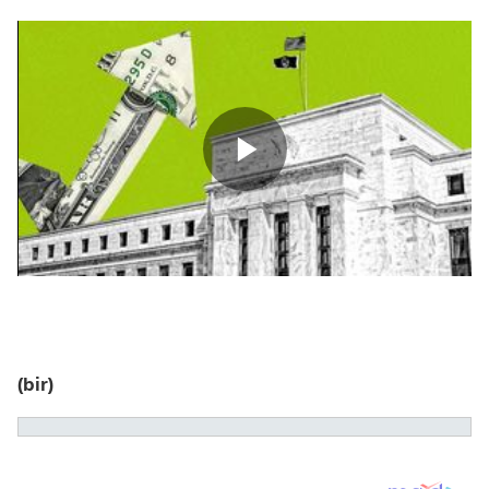
(bir)