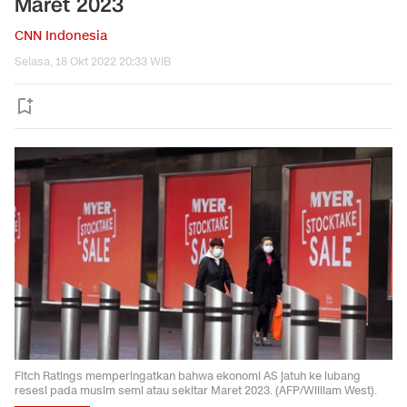
Maret 2023
CNN Indonesia
Selasa, 18 Okt 2022 20:33 WIB
Fitch Ratings memperingatkan bahwa ekonomi AS jatuh ke lubang
resesi pada musim semi atau sekitar Maret 2023. (AFP/William West).