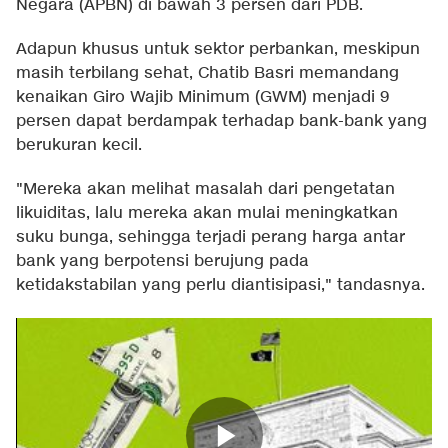
Negara (APBN) di bawah 3 persen dari PDB.
Adapun khusus untuk sektor perbankan, meskipun
masih terbilang sehat, Chatib Basri memandang
kenaikan Giro Wajib Minimum (GWM) menjadi 9
persen dapat berdampak terhadap bank-bank yang
berukuran kecil.
"Mereka akan melihat masalah dari pengetatan
likuiditas, lalu mereka akan mulai meningkatkan
suku bunga, sehingga terjadi perang harga antar
bank yang berpotensi berujung pada
ketidakstabilan yang perlu diantisipasi," tandasnya.