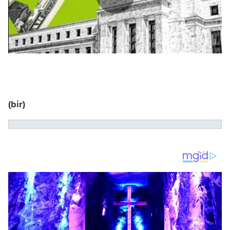
(bir)