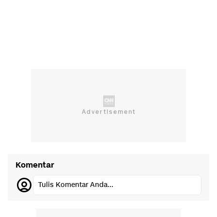
Komentar
Tulis Komentar Anda...