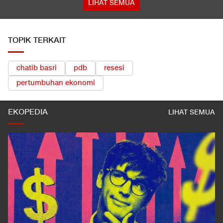
LIHAT SEMUA
TOPIK TERKAIT
chatib basri
pdb
resesi
pertumbuhan ekonomi
EKOPEDIA
LIHAT SEMUA