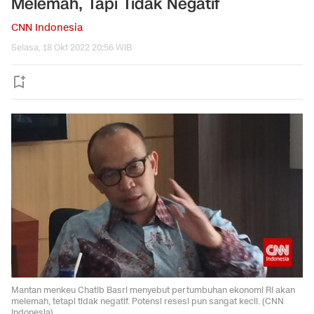
Melemah, Tapi Tidak Negatif
CNN Indonesia
Selasa, 18 Okt 2022 20:56 WIB
Mantan menkeu Chatib Basri menyebut pertumbuhan ekonomi RI akan
melemah, tetapi tidak negatif. Potensi resesi pun sangat kecil. (CNN
Indonesia).