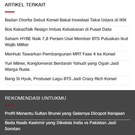
ARTIKEL TERKAIT
Badan Otorita Sebut Korsel Bakal Investasi Taksi Udara di IKN
Bos KakaoTalk Resign Imbas Kebakaran di Pusat Data
Saham HYBE Naik 7,8 Persen Usai Member BTS Putuskan Ikut
Wajib Militer
Menhub Tawarkan Pembangunan MRT Fase 4 ke Korsel
Yuri Milner, Konglomerat Berdarah Yahudi yang Ogah Jadi
Warga Rusia
Bang Si Hyuk, Produser Lagu BTS Jadi Crazy Rich Korsel
REKOMENDASI UNTUKMU
Profil Menantu Sultan Brunei yang Gelarnya Dicopot Kerajaan
Beda Nasib Kashmir yang Dikelola India vs Pakistan Jadi
Sorotan