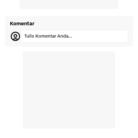
Komentar
Tulis Komentar Anda...