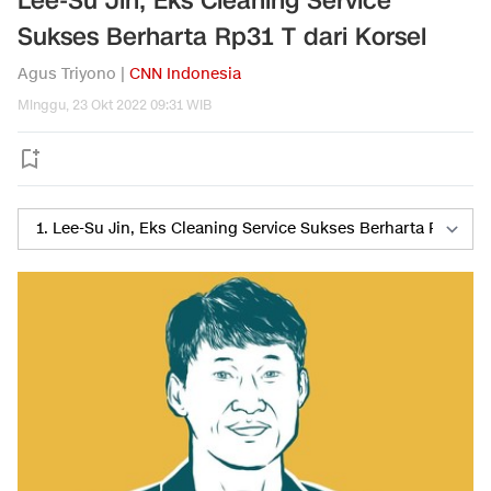
Lee-Su Jin, Eks Cleaning Service
Sukses Berharta Rp31 T dari Korsel
Agus Triyono |
CNN Indonesia
Minggu, 23 Okt 2022 09:31 WIB