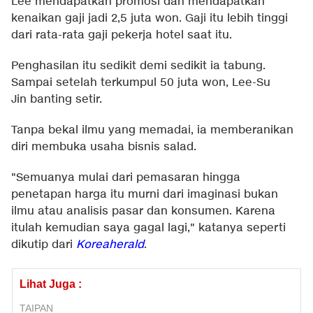
Lee mendapatkan promosi dan mendapatkan
kenaikan gaji jadi 2,5 juta won. Gaji itu lebih tinggi
dari rata-rata gaji pekerja hotel saat itu.
Penghasilan itu sedikit demi sedikit ia tabung.
Sampai setelah terkumpul 50 juta won, Lee-Su
Jin banting setir.
Tanpa bekal ilmu yang memadai, ia memberanikan
diri membuka usaha bisnis salad.
"Semuanya mulai dari pemasaran hingga
penetapan harga itu murni dari imaginasi bukan
ilmu atau analisis pasar dan konsumen. Karena
itulah kemudian saya gagal lagi," katanya seperti
dikutip dari
Koreaherald
.
Lihat Juga :
TAIPAN