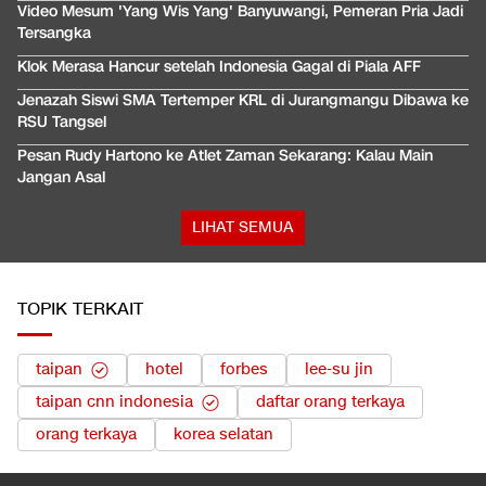
Video Mesum 'Yang Wis Yang' Banyuwangi, Pemeran Pria Jadi
Tersangka
Klok Merasa Hancur setelah Indonesia Gagal di Piala AFF
Jenazah Siswi SMA Tertemper KRL di Jurangmangu Dibawa ke
RSU Tangsel
Pesan Rudy Hartono ke Atlet Zaman Sekarang: Kalau Main
Jangan Asal
LIHAT SEMUA
TOPIK TERKAIT
taipan
hotel
forbes
lee-su jin
taipan cnn indonesia
daftar orang terkaya
orang terkaya
korea selatan