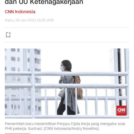
dan UU Ketenagakerjaan
CNN Indonesia
Rabu, 04 Jan 2023 16:55 WIB
Pemerintah baru menerbitkan Perppu Cipta Kerja yang mengatur soal
PHK pekerja. Ilustrasi. (CNN Indonesia/Andry Novelino).