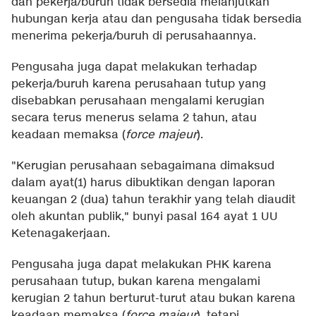
dan pekerja/buruh tidak bersedia melanjutkan
hubungan kerja atau dan pengusaha tidak bersedia
menerima pekerja/buruh di perusahaannya.
Pengusaha juga dapat melakukan terhadap
pekerja/buruh karena perusahaan tutup yang
disebabkan perusahaan mengalami kerugian
secara terus menerus selama 2 tahun, atau
keadaan memaksa (
force majeur
).
"Kerugian perusahaan sebagaimana dimaksud
dalam ayat(1) harus dibuktikan dengan laporan
keuangan 2 (dua) tahun terakhir yang telah diaudit
oleh akuntan publik," bunyi pasal 164 ayat 1 UU
Ketenagakerjaan.
Pengusaha juga dapat melakukan PHK karena
perusahaan tutup, bukan karena mengalami
kerugian 2 tahun berturut-turut atau bukan karena
keadaan memaksa (
force majeur
), tetapi