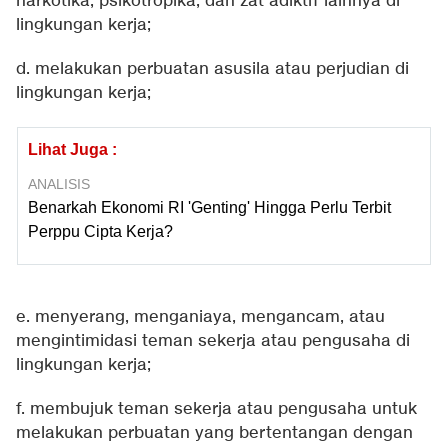
narkotika, psikotropika, dan zat adiktif lainnya di
lingkungan kerja;
d. melakukan perbuatan asusila atau perjudian di
lingkungan kerja;
Lihat Juga :
ANALISIS
Benarkah Ekonomi RI 'Genting' Hingga Perlu Terbit
Perppu Cipta Kerja?
e. menyerang, menganiaya, mengancam, atau
mengintimidasi teman sekerja atau pengusaha di
lingkungan kerja;
f. membujuk teman sekerja atau pengusaha untuk
melakukan perbuatan yang bertentangan dengan