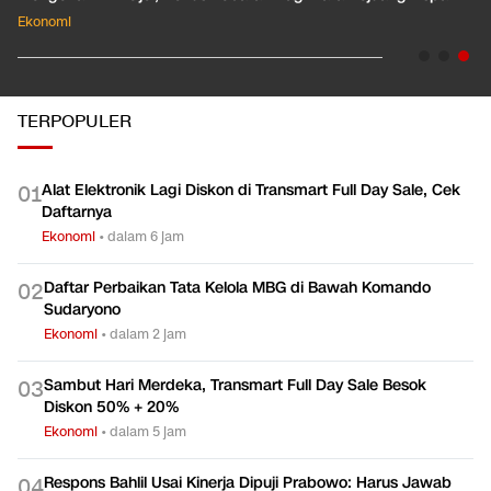
Ekonomi
TERPOPULER
Alat Elektronik Lagi Diskon di Transmart Full Day Sale, Cek
0
1
Daftarnya
Ekonomi
•
dalam 6 jam
Daftar Perbaikan Tata Kelola MBG di Bawah Komando
0
2
Sudaryono
Ekonomi
•
dalam 2 jam
Sambut Hari Merdeka, Transmart Full Day Sale Besok
0
3
Diskon 50% + 20%
Ekonomi
•
dalam 5 jam
Respons Bahlil Usai Kinerja Dipuji Prabowo: Harus Jawab
0
4