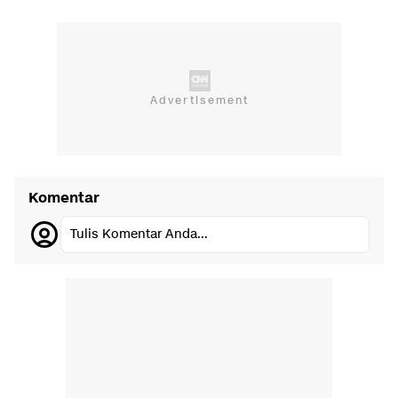
Komentar
Tulis Komentar Anda...