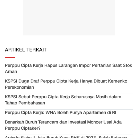
ARTIKEL TERKAIT
Perppu Cipta Kerja Hapus Larangan Impor Pertanian Saat Stok
Aman
KSPSI Duga Draf Perppu Cipta Kerja Hanya Dibuat Kemenko
Perekonomian
KSPSI Sebut Perppu Cipta Kerja Seharusnya Masih dalam
Tahap Pembahasan
Perppu Cipta Kerja: WNA Boleh Punya Apartemen di RI
Benarkah Buruh Terancam dan Investasi Moncer Usai Ada
Perppu Ciptaker?
Apindo Klaim 1 Juta Buruh Kena PHK di 2023, Salah Satunya