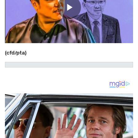
(cfd/pta)