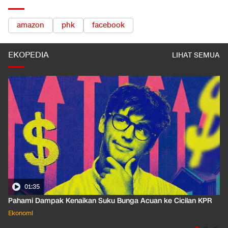
amazon
phk
facebook
EKOPEDIA
LIHAT SEMUA
01:35
Pahami Dampak Kenaikan Suku Bunga Acuan ke Cicilan KPR
Ekonomi