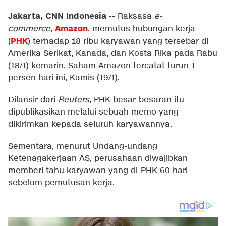
Jakarta, CNN Indonesia
--
Raksasa
e-
Amazon
commerce,
, memutus hubungan kerja
PHK
(
) terhadap 18 ribu karyawan yang tersebar di
Amerika Serikat, Kanada, dan Kosta Rika pada Rabu
(18/1) kemarin. Saham Amazon tercatat turun 1
persen hari ini, Kamis (19/1).
Dilansir dari
Reuters
, PHK besar-besaran itu
dipublikasikan melalui sebuah memo yang
dikirimkan kepada seluruh karyawannya.
Sementara, menurut Undang-undang
Ketenagakerjaan AS, perusahaan diwajibkan
memberi tahu karyawan yang di-PHK 60 hari
sebelum pemutusan kerja.