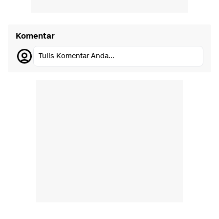
Komentar
Tulis Komentar Anda...