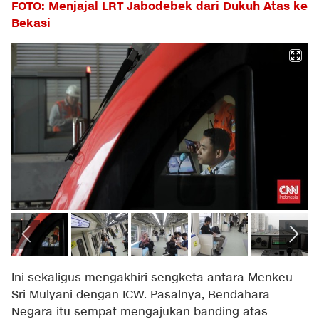
FOTO: Menjajal LRT Jabodebek dari Dukuh Atas ke
Bekasi
Ini sekaligus mengakhiri sengketa antara Menkeu
Sri Mulyani dengan ICW. Pasalnya, Bendahara
Negara itu sempat mengajukan banding atas