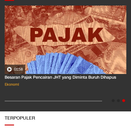
01:50
Apa Arti Peringkat Kredit Indonesia yang Dirilis S&P Global
Dkk?
Ekonomi
TERPOPULER