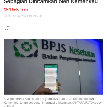
Sebagian Dihitamkan oleh Kemenkeu
CNN Indonesia
Senin, 10 Jul 2023 19:29 WIB
ICW menerima hasil audit program JKN atau BPJS Kesehatan dari
Kemenkeu, tetapi sebagian informasi dihitamkan. (ANTARA FOTO/Iggoy
el Fitra)