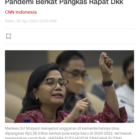
Pandemi Berkat Pangkas Rapat Dkk
CNN Indonesia
Rabu, 30 Agu 2023 12:53 WIB
Menkeu Sri Mulyani menyebut anggaran di kementeriannya bisa
dipangkas Rp1,56 triliun berkat pola kerja baru di 2020-2022, termasuk
meniadakan rapat fisik. (ANTARA FOTO/ADITYA PRADANA PUTRA).