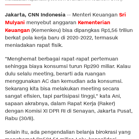
Jakarta, CNN Indonesia
Sri
--
Menteri Keuangan
Mulyani
Kementerian
menyebut anggaran
Keuangan
(Kemenkeu) bisa dipangkas Rp1,56 triliun
berkat pola kerja baru di 2020-2022, termasuk
meniadakan rapat fisik.
"Menghemat berbagai rapat-rapat pertemuan
sehingga biaya konsumsi turun Rp290 miliar. Kalau
dulu selalu meeting, berarti ada ruangan
menggunakan AC dan kemudian ada konsumsi.
Sekarang kita bisa melakukan meeting secara
sangat efisien, tapi partisipasi tinggi," kata Ani,
sapaan akrabnya, dalam Rapat Kerja (Raker)
dengan Komisi XI DPR RI di Senayan, Jakarta Pusat,
Rabu (30/8).
Selain itu, ada pengendalian belanja birokrasi yang