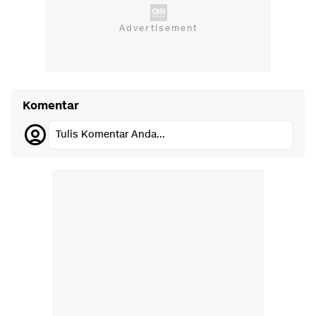
Komentar
Tulis Komentar Anda...