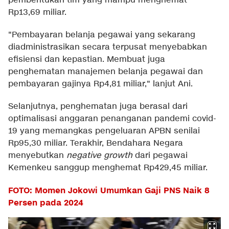
pembentukan tim yang mampu menghemat
Rp13,69 miliar.
"Pembayaran belanja pegawai yang sekarang
diadministrasikan secara terpusat menyebabkan
efisiensi dan kepastian. Membuat juga
penghematan manajemen belanja pegawai dan
pembayaran gajinya Rp4,81 miliar," lanjut Ani.
Selanjutnya, penghematan juga berasal dari
optimalisasi anggaran penanganan pandemi covid-
19 yang memangkas pengeluaran APBN senilai
Rp95,30 miliar. Terakhir, Bendahara Negara
menyebutkan
negative growth
dari pegawai
Kemenkeu sanggup menghemat Rp429,45 miliar.
FOTO: Momen Jokowi Umumkan Gaji PNS Naik 8
Persen pada 2024