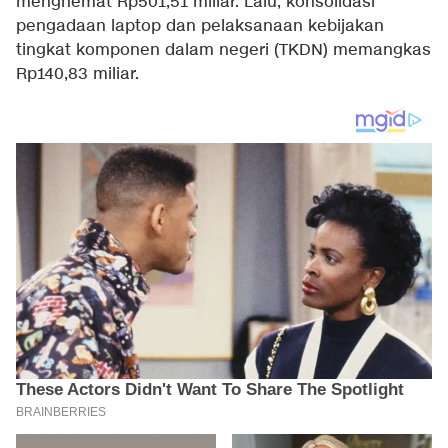
menghemat Rp501,51 miliar. Lalu, konsolidasi
pengadaan laptop dan pelaksanaan kebijakan
tingkat komponen dalam negeri (TKDN) memangkas
Rp140,83 miliar.