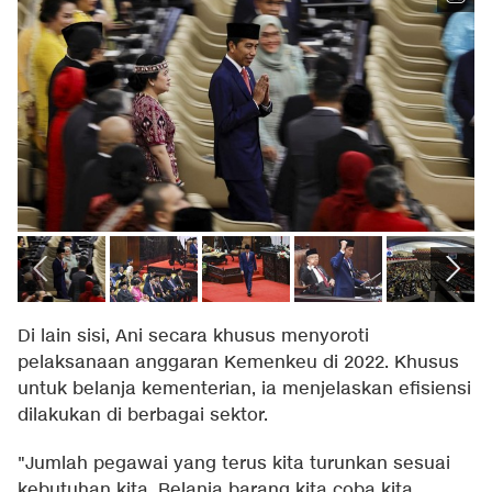
Di lain sisi, Ani secara khusus menyoroti
pelaksanaan anggaran Kemenkeu di 2022. Khusus
untuk belanja kementerian, ia menjelaskan efisiensi
dilakukan di berbagai sektor.
"Jumlah pegawai yang terus kita turunkan sesuai
kebutuhan kita. Belanja barang kita coba kita