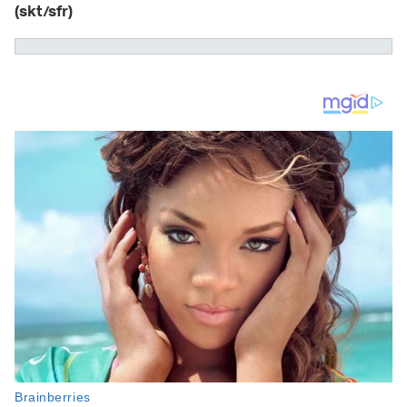
(skt/sfr)