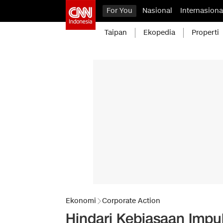
For You
Nasional
Internasiona
Taipan
Ekopedia
Properti
Ekonomi
Corporate Action
Hindari Kebiasaan Impul