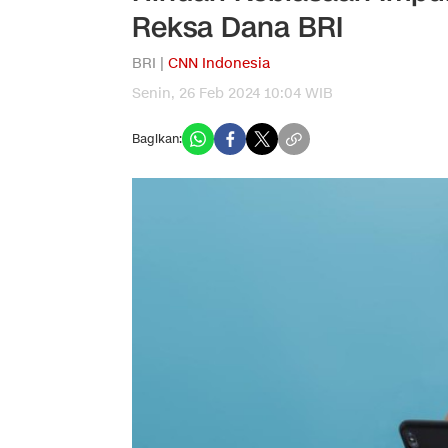
Reksa Dana BRI
BRI |
CNN Indonesia
Senin, 26 Feb 2024 10:04 WIB
Bagikan: