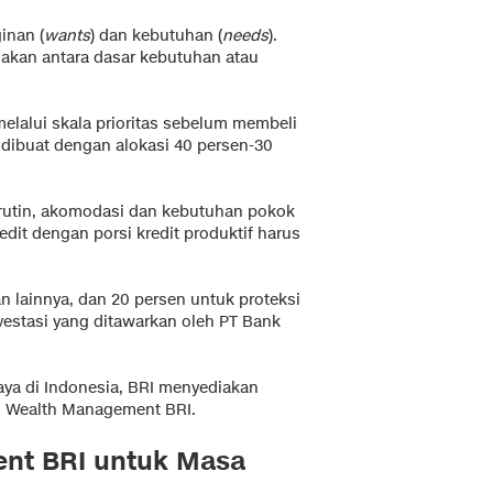
inan (
wants
) dan kebutuhan (
needs
).
dakan antara dasar kebutuhan atau
melalui skala prioritas sebelum membeli
 dibuat dengan alokasi 40 persen-30
 rutin, akomodasi dan kebutuhan pokok
edit dengan porsi kredit produktif harus
n lainnya, dan 20 persen untuk proteksi
nvestasi yang ditawarkan oleh PT Bank
ya di Indonesia, BRI menyediakan
an Wealth Management BRI.
nt BRI untuk Masa