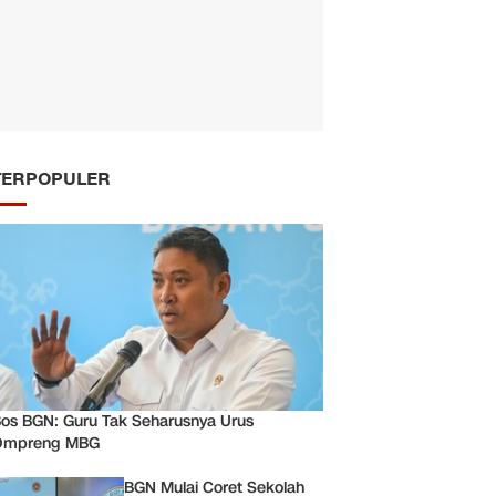
TERPOPULER
os BGN: Guru Tak Seharusnya Urus
Ompreng MBG
BGN Mulai Coret Sekolah