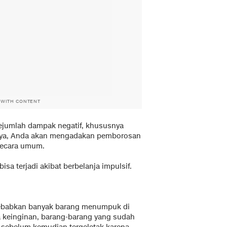
 WITH CONTENT
 sejumlah dampak negatif, khususnya
unya, Anda akan mengadakan pemborosan
secara umum.
isa terjadi akibat berbelanja impulsif.
nyebabkan banyak barang menumpuk di
a keinginan, barang-barang yang sudah