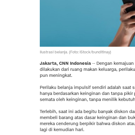
Ilustrasi belanja. (Foto: iStock/bunditinay)
Jakarta, CNN Indonesia
--
Dengan kemajuan 
dilakukan dari ruang makan keluarga, perilak
pun meningkat.
Perilaku belanja impulsif sendiri adalah saa
hanya berdasarkan keinginan dan tanpa pikir p
semata oleh keinginan, tanpa menilik kebutu
Terlebih, saat ini ada begitu banyak diskon
membeli barang atas dasar keinginan dan bu
mereka cenderung berpikir bahwa diskon atau
lagi di kemudian hari.