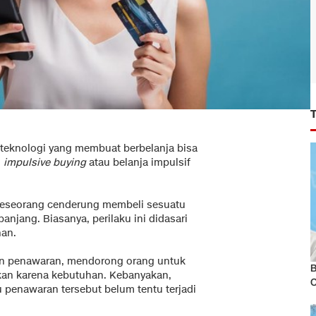
teknologi yang membuat berbelanja bisa
u
impulsive buying
atau belanja impulsif
t seseorang cenderung membeli sesuatu
anjang. Biasanya, perilaku ini didasari
han.
 dan penawaran, mendorong orang untuk
B
kan karena kebutuhan. Kebanyakan,
 penawaran tersebut belum tentu terjadi