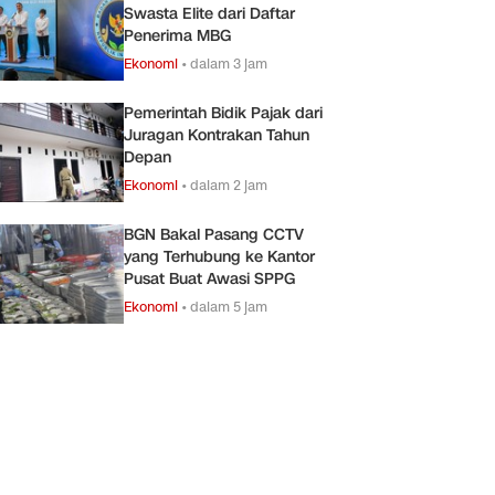
Swasta Elite dari Daftar
Penerima MBG
Ekonomi
•
dalam 3 jam
Pemerintah Bidik Pajak dari
Juragan Kontrakan Tahun
Depan
Ekonomi
•
dalam 2 jam
BGN Bakal Pasang CCTV
yang Terhubung ke Kantor
Pusat Buat Awasi SPPG
Ekonomi
•
dalam 5 jam