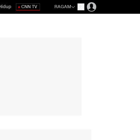
Hidup
CNN TV
RAGAM