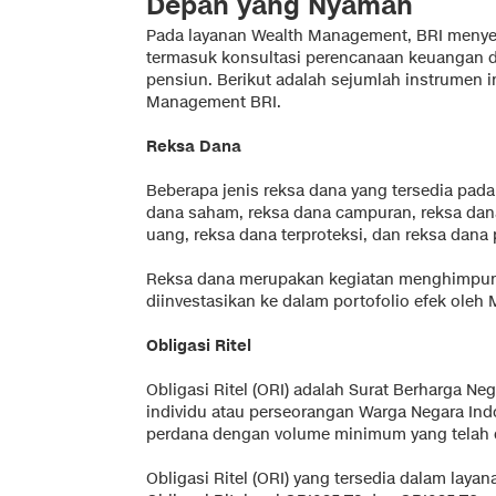
Depan yang Nyaman
Pada layanan Wealth Management, BRI menye
termasuk konsultasi perencanaan keuangan dan
pensiun. Berikut adalah sejumlah instrumen in
Management BRI.
Reksa Dana
Beberapa jenis reksa dana yang tersedia pada 
dana saham, reksa dana campuran, reksa dana
uang, reksa dana terproteksi, dan reksa dana 
Reksa dana merupakan kegiatan menghimpun 
diinvestasikan ke dalam portofolio efek oleh M
Obligasi Ritel
Obligasi Ritel (ORI) adalah Surat Berharga Neg
individu atau perseorangan Warga Negara Indo
perdana dengan volume minimum yang telah 
Obligasi Ritel (ORI) yang tersedia dalam lay