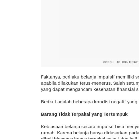
SCROLL TO CONTINUE
Faktanya, perilaku belanja impulsif memiliki
apabila dilakukan terus-menerus. Salah sat
yang dapat mengancam kesehatan finansial 
Berikut adalah beberapa kondisi negatif yang b
Barang Tidak Terpakai yang Tertumpuk
Kebiasaan belanja secara impulsif bisa me
rumah. Karena belanja hanya didasarkan pad