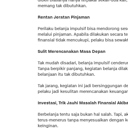
dibeli biasanya hanya terpakai sekali-dua kal
memang tak dibutuhkan.
Rentan Jeratan Pinjaman
Perilaku belanja impulsif bisa mendorong ses
melalui pinjaman. Apabila dilakukan secara
finansial tidak mencukupi, pelaku bisa sewakt
Sulit Merencanakan Masa Depan
Tak mudah disadari, belanja impulsif cende
Tanpa berpikir panjang, kegiatan belanja dil
belanjaan itu tak dibutuhkan.
Tak jarang, kegiatan ini jadi bersinggungan 
pelaku jadi kesulitan merencanakan keuanga
Investasi, Trik Jauhi Masalah Finansial Akib
Berbelanja tentu saja bukan hal salah. Tapi, a
terus-menerus tanpa menyesuaikan dengan 
keinginan.