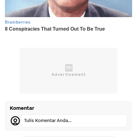
Komentar
Tulis Komentar Anda...