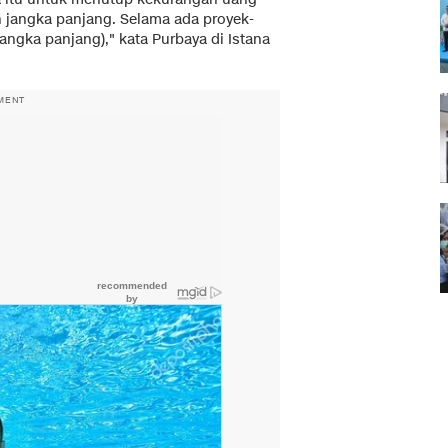
uh jangka panjang. Selama ada proyek-
 jangka panjang)," kata Purbaya di Istana
MENT