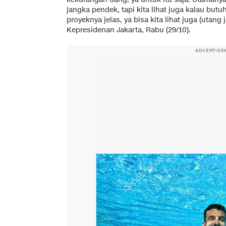
jangka pendek, tapi kita lihat juga kalau but
proyeknya jelas, ya bisa kita lihat juga (utang
Kepresidenan Jakarta, Rabu (29/10).
ADVERTISE