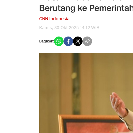
Berutang ke Pemerintah
CNN Indonesia
Kamis, 30 Okt 2025 14:12 WIB
Bagikan: