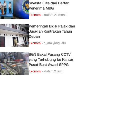
Swasta Elite dari Daftar
Penerima MBG
Ekonomi
•
dalam 21 menit
Pemerintah Bidik Pajak dari
Juragan Kontrakan Tahun
Depan
Ekonomi
•
1 jam yang lalu
BGN Bakal Pasang CCTV
yang Terhubung ke Kantor
Pusat Buat Awasi SPPG
Ekonomi
•
dalam 2 jam