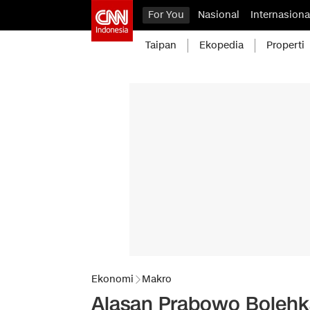
For You
Nasional
Internasiona
Taipan
Ekopedia
Properti
Ekonomi
Makro
Alasan Prabowo Boleh