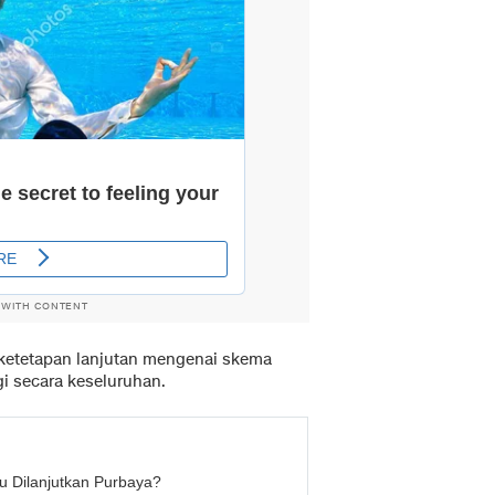
 WITH CONTENT
ketetapan lanjutan mengenai skema
gi secara keseluruhan.
u Dilanjutkan Purbaya?