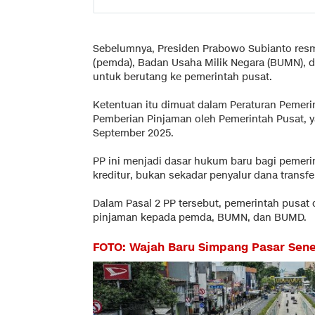
Sebelumnya, Presiden Prabowo Subianto res
(pemda), Badan Usaha Milik Negara (BUMN), 
untuk berutang ke pemerintah pusat.
Ketentuan itu dimuat dalam Peraturan Pemeri
Pemberian Pinjaman oleh Pemerintah Pusat, 
September 2025.
PP ini menjadi dasar hukum baru bagi pemeri
kreditur, bukan sekadar penyalur dana transfe
Dalam Pasal 2 PP tersebut, pemerintah pusa
pinjaman kepada pemda, BUMN, dan BUMD.
FOTO: Wajah Baru Simpang Pasar Sene