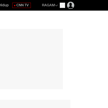
Hidup
CNN TV
RAGAM