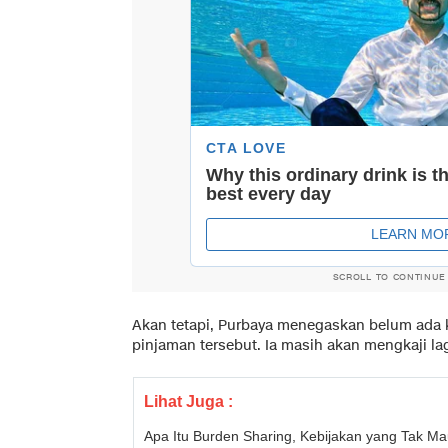
SCROLL TO CONTINUE
Akan tetapi, Purbaya menegaskan belum ada 
pinjaman tersebut. Ia masih akan mengkaji la
Lihat Juga :
Apa Itu Burden Sharing, Kebijakan yang Tak Ma