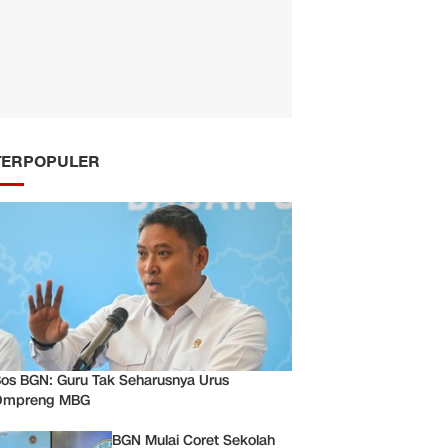
TERPOPULER
os BGN: Guru Tak Seharusnya Urus
Ompreng MBG
BGN Mulai Coret Sekolah