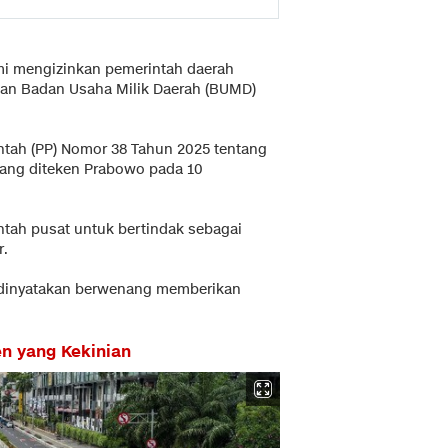
mi mengizinkan pemerintah daerah
dan Badan Usaha Milik Daerah (BUMD)
ntah (PP) Nomor 38 Tahun 2025 tentang
yang diteken Prabowo pada 10
ntah pusat untuk bertindak sebagai
r.
t dinyatakan berwenang memberikan
n yang Kekinian