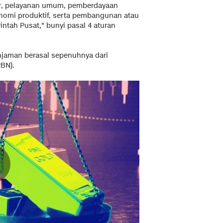
ur, pelayanan umum, pemberdayaan
onomi produktif, serta pembangunan atau
intah Pusat," bunyi pasal 4 aturan
jaman berasal sepenuhnya dari
BN).