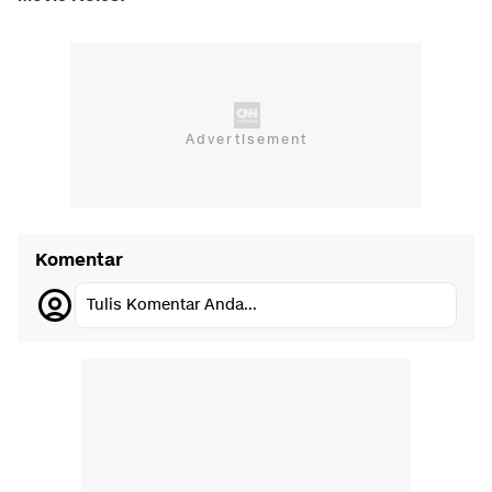
Komentar
Tulis Komentar Anda...