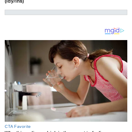
(ldy/ins)