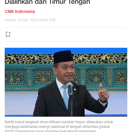
Dialihkan dari Timur Tengah
CNN Indonesia
Selasa, 07 Apr 2026 04:45 WIB
Bahlil sebut langkah diversifikasi sumber impor dilakukan untuk
menjaga ketahanan energi nasional di tengah dinamika global.
(FOTO:Tangkapan layar Youtube Sekretariat Presiden).