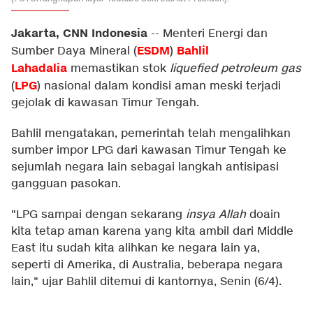
Jakarta, CNN Indonesia
--
Menteri Energi dan
ESDM
Bahlil
Sumber Daya Mineral (
)
Lahadalia
memastikan stok
liquefied petroleum gas
LPG
(
) nasional dalam kondisi aman meski terjadi
gejolak di kawasan Timur Tengah.
Bahlil mengatakan, pemerintah telah mengalihkan
sumber impor LPG dari kawasan Timur Tengah ke
sejumlah negara lain sebagai langkah antisipasi
gangguan pasokan.
"LPG sampai dengan sekarang
insya Allah
doain
kita tetap aman karena yang kita ambil dari Middle
East itu sudah kita alihkan ke negara lain ya,
seperti di Amerika, di Australia, beberapa negara
lain," ujar Bahlil ditemui di kantornya, Senin (6/4).