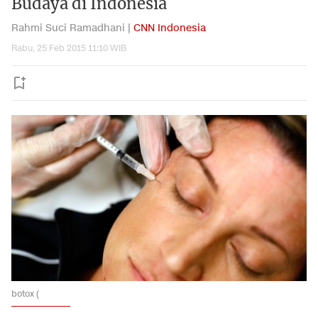
Budaya di Indonesia
Rahmi Suci Ramadhani |
CNN Indonesia
Rabu, 25 Feb 2015 11:10 WIB
botox (