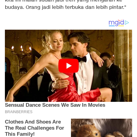
kita ini malah sudah jadi tren yang mengarah ke
budaya. Orang jadi lebih terbuka dan lebih pintar."