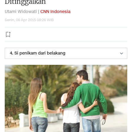
Ditinggalkan
Utami Widowati |
CNN Indonesia
Senin, 06 Apr 2015 08:26 WIB