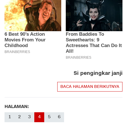
Si pengingkar janji
BACA HALAMAN BERIKUTNYA
HALAMAN:
1
2
3
4
5
6