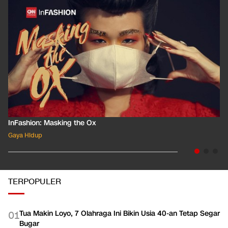
InFashion: Masking the Ox
Gaya Hidup
TERPOPULER
Tua Makin Loyo, 7 Olahraga Ini Bikin Usia 40-an Tetap Segar
0
1
Bugar