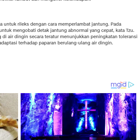
a untuk rileks dengan cara memperlambat jantung. Pada
i untuk mengobati detak jantung abnormal yang cepat, kata Tzu.
di air dingin secara teratur menunjukkan peningkatan toleransi
adaptasi terhadap paparan berulang-ulang air dingin.