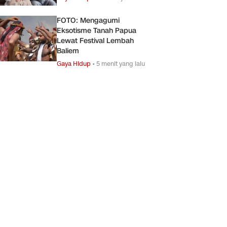
FOTO: Mengagumi
Eksotisme Tanah Papua
Lewat Festival Lembah
Baliem
Gaya Hidup
•
5 menit yang lalu