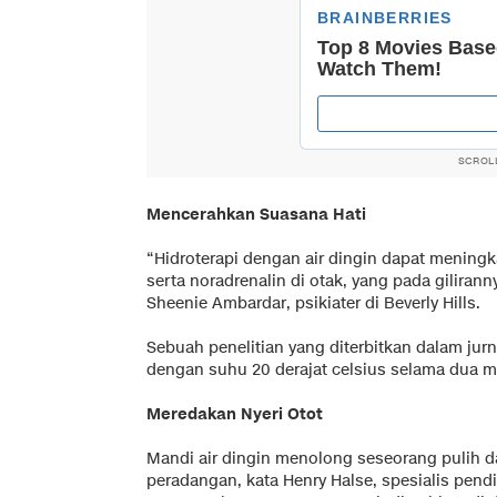
SCROL
Mencerahkan Suasana Hati
“Hidroterapi dengan air dingin dapat meningk
serta noradrenalin di otak, yang pada giliran
Sheenie Ambardar, psikiater di Beverly Hills.
Sebuah penelitian yang diterbitkan dalam ju
dengan suhu 20 derajat celsius selama dua 
Meredakan Nyeri Otot
Mandi air dingin menolong seseorang pulih da
peradangan, kata Henry Halse, spesialis pendin