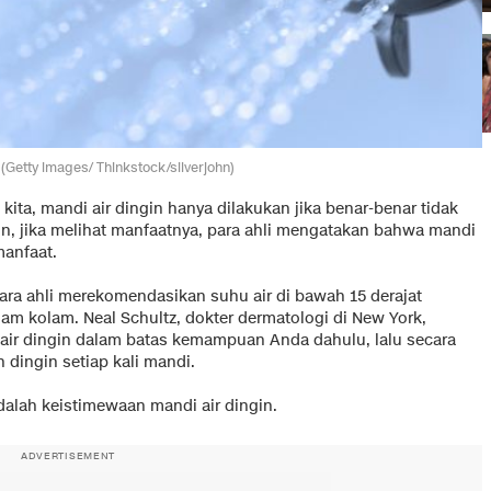
. (Getty images/ Thinkstock/silverjohn)
 kita, mandi air dingin hanya dilakukan jika benar-benar tidak
un, jika melihat manfaatnya, para ahli mengatakan bahwa mandi
manfaat.
ara ahli merekomendasikan suhu air di bawah 15 derajat
alam kolam. Neal Schultz, dokter dermatologi di New York,
ir dingin dalam batas kemampuan Anda dahulu, lalu secara
 dingin setiap kali mandi.
adalah keistimewaan mandi air dingin.
ADVERTISEMENT