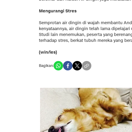
Mengurangi Stres
Semprotan air dingin di wajah membantu And
kenyataannya, air dingin telah lama dipelajar
Studi lain menemukan, peserta yang berenang 
terhadap stres, berkat tubuh mereka yang ber
(win/les)
Bagikan: