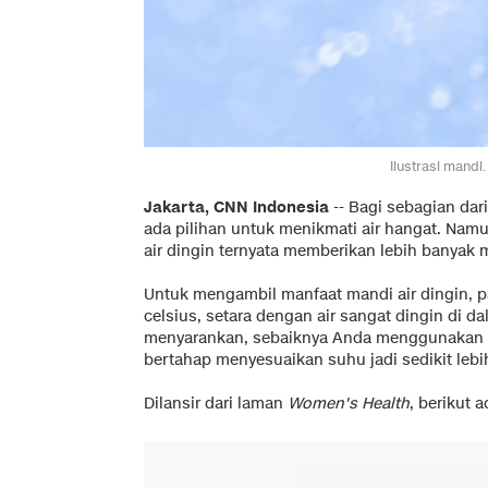
Ilustrasi mandi
Jakarta, CNN Indonesia
-- Bagi sebagian dari
ada pilihan untuk menikmati air hangat. Nam
air dingin ternyata memberikan lebih banyak 
Untuk mengambil manfaat mandi air dingin, p
celsius, setara dengan air sangat dingin di d
menyarankan, sebaiknya Anda menggunakan a
bertahap menyesuaikan suhu jadi sedikit lebih
Dilansir dari laman
Women's Health
, berikut 