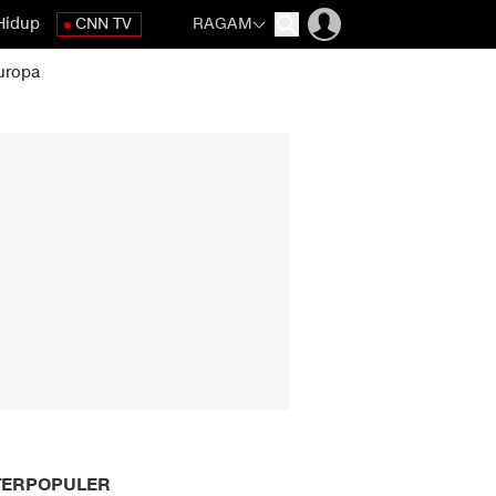
Hidup
CNN TV
RAGAM
uropa
TERPOPULER