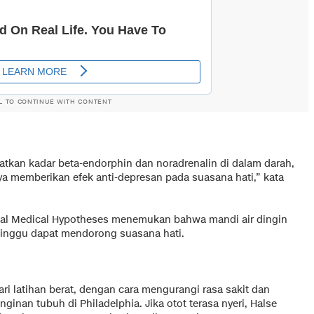
L TO CONTINUE WITH CONTENT
atkan kadar beta-endorphin dan noradrenalin di dalam darah,
nya memberikan efek anti-depresan pada suasana hati,” kata
rnal Medical Hypotheses menemukan bahwa mandi air dingin
minggu dapat mendorong suasana hati.
ri latihan berat, dengan cara mengurangi rasa sakit dan
ginan tubuh di Philadelphia. Jika otot terasa nyeri, Halse