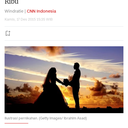
Ribu
Windratie |
CNN Indonesia
Kamis, 17 Des 2015 15:35 WIB
Ilustrasi pernikahan. (Getty images/ Ibrahim Asad)