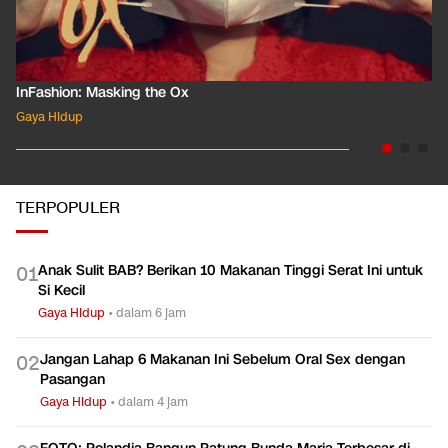
InFashion: Masking the Ox
Gaya Hidup
TERPOPULER
Anak Sulit BAB? Berikan 10 Makanan Tinggi Serat Ini untuk
0
1
Si Kecil
Gaya Hidup
•
dalam 6 jam