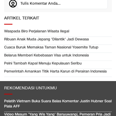
Tulis Komentar Anda...
ARTIKEL TERKAIT
Waspada Biro Perjalanan Wisata Ilegal
Ribuan Anak Muda Jepang 'Dilantik' Jadi Dewasa
Cuaca Buruk Memaksa Taman Nasional Yosemite Tutup
Belarus Memberi Kebebasan Visa untuk Indonesia
Pelni Tambah Kapal Menuju Kepulauan Seribu
Pemerintah Amankan Titik Harta Karun di Perairan Indonesia
REKOMENDASI UNTUKMU
Pelatih Vietnam Buka Suara Balas Komentar Justin Hubner Soal
Piala AFF
Video Mesum 'Yang Wis Yang' Banyuwangi, Pemeran Pria Jadi