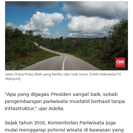
Jalan lintas Pulau Biak yang berliku dan naik turun. (
CNN Indonesia/Tri
Wahyuni)
"Apa yang digagas Presiden sangat baik, sebab
pengembangan pariwisata mustahil berhasil tanpa
infrastruktur," ujar Adella.
Sejak tahun 2016, Kementerian Pariwisata juga
mulai menggarap potensi wisata di kawasan yang