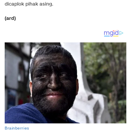
dicaplok pihak asing.
(ard)