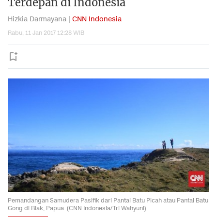
Terdepan di Indonesia
Hizkia Darmayana |
CNN Indonesia
Rabu, 11 Jan 2017 12:28 WIB
Pemandangan Samudera Pasifik dari Pantai Batu Picah atau Pantai Batu
Gong di Biak, Papua. (CNN Indonesia/Tri Wahyuni)