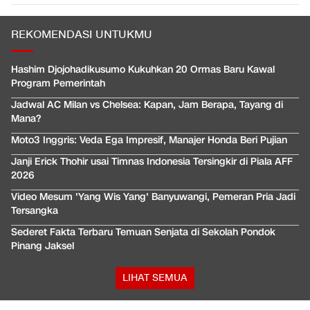
REKOMENDASI UNTUKMU
Hashim Djojohadikusumo Kukuhkan 20 Ormas Baru Kawal
Program Pemerintah
Jadwal AC Milan vs Chelsea: Kapan, Jam Berapa, Tayang di
Mana?
Moto3 Inggris: Veda Ega Impresif, Manajer Honda Beri Pujian
Janji Erick Thohir usai Timnas Indonesia Tersingkir di Piala AFF
2026
Video Mesum 'Yang Wis Yang' Banyuwangi, Pemeran Pria Jadi
Tersangka
Sederet Fakta Terbaru Temuan Senjata di Sekolah Pondok
Pinang Jaksel
LIHAT SEMUA