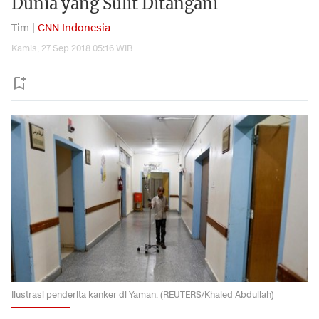
Dunia yang Sulit Ditangani
Tim |
CNN Indonesia
Kamis, 27 Sep 2018 05:16 WIB
Ilustrasi penderita kanker di Yaman. (REUTERS/Khaled Abdullah)