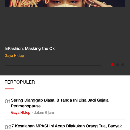
InFashion: Masking the Ox
Gaya Hidup
TERPOPULER
Sering Dianggap Biasa, 8 Tanda Ini Bisa Jadi Gejala
0
1
Perimenopause
Gaya Hidup
•
dalam 6 jam
7 Kesalahan MPASI Ini Acap Dilakukan Orang Tua, Banyak
0
2