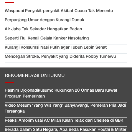
Waspadai Penyakit-penyakit Akibat Cuaca Tak Menentu
Perpanjang Umur dengan Kurangi Duduk
Air Jahe Tak Sekadar Hangatkan Badan
Seperti Flu, Kenali Gejala Kanker Nasofaring
Kurangi Konsumsi Nasi Putih agar Tubuh Lebih Sehat
Mencegah Stroke, Penyakit yang Diderita Robby Tumewu
REKOMENDASI UNTUKMU
Hashim Djojohadikusumo Kukuhkan 20 Ormas Baru Kawal
Program Pemerintah
Video Mesum 'Yang Wis Yang' Banyuwangi, Pemeran Pria Jadi
Tersangka
Reaksi Amorim usai AC Milan Kalah Telak dari Chelsea di GBK
Berada dalam Satu Negara, Apa Beda Pasukan Houthi & Militer