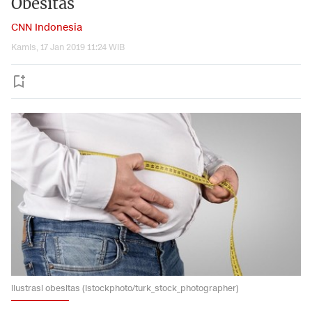
Obesitas
CNN Indonesia
Kamis, 17 Jan 2019 11:24 WIB
ilustrasi obesitas (Istockphoto/turk_stock_photographer)