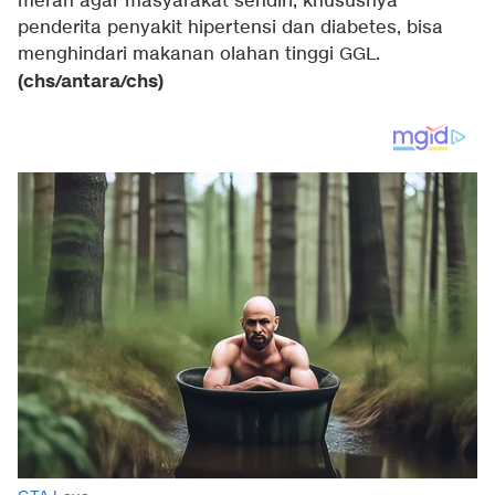
merah agar masyarakat sendiri, khususnya
penderita penyakit hipertensi dan diabetes, bisa
menghindari makanan olahan tinggi GGL.
(chs/antara/chs)