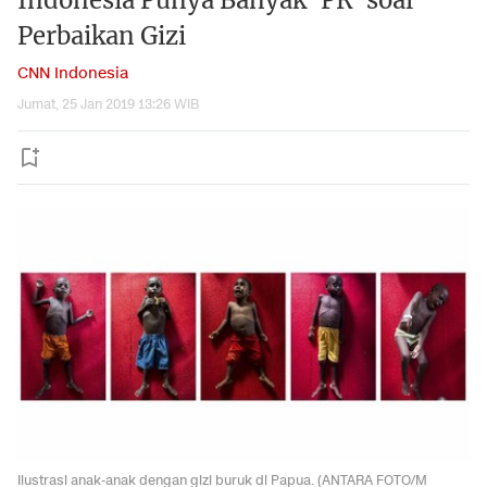
Indonesia Punya Banyak 'PR' soal
Perbaikan Gizi
CNN Indonesia
Jumat, 25 Jan 2019 13:26 WIB
Ilustrasi anak-anak dengan gizi buruk di Papua. (ANTARA FOTO/M