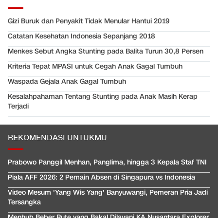
Gizi Buruk dan Penyakit Tidak Menular Hantui 2019
Catatan Kesehatan Indonesia Sepanjang 2018
Menkes Sebut Angka Stunting pada Balita Turun 30,8 Persen
Kriteria Tepat MPASI untuk Cegah Anak Gagal Tumbuh
Waspada Gejala Anak Gagal Tumbuh
Kesalahpahaman Tentang Stunting pada Anak Masih Kerap
Terjadi
REKOMENDASI UNTUKMU
Prabowo Panggil Menhan, Panglima, hingga 3 Kepala Staf TNI
Piala AFF 2026: 2 Pemain Absen di Singapura vs Indonesia
Video Mesum 'Yang Wis Yang' Banyuwangi, Pemeran Pria Jadi
Tersangka
Menhub Beber Rute yang Bakal Dilayani KA Nusantara Explorer