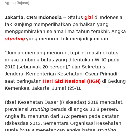
Agung Rajasa)
Jakarta, CNN Indonesia
gizi
-- Status
di Indonesia
tak kunjung memperlihatkan perbaikan yang
menggembirakan selama lima tahun terakhir. Angka
stunting
yang menurun tak menjadi jaminan.
"Jumlah memang menurun, tapi ini masih di atas
angka ambang batas yang ditentukan WHO pada
2010 [sebanyak 20 persen]," ujar Sekretaris
Jenderal Kementerian Kesehatan, Oscar Primadi
Hari Gizi Nasional (HGN)
saat peringatan
di Gedung
Kemenkes, Jakarta, Jumat (25/1).
Riset Kesehatan Dasar (Riskesdas) 2018 mencatat,
prevalensi
stunting
berada di angka 30,8 persen.
Angka itu menurun dari 37,2 persen pada catatan
Riskesdas 2013. Sementara Organisasi Kesehatan
Dunia (WHO) menetapkan angka batas
stunting