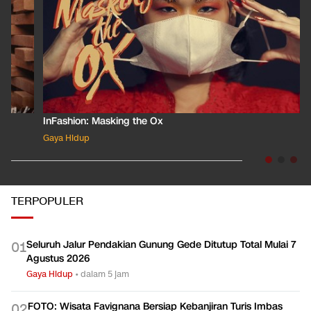
InFashion: Masking the Ox
Gaya Hidup
TERPOPULER
Seluruh Jalur Pendakian Gunung Gede Ditutup Total Mulai 7
0
1
Agustus 2026
Gaya Hidup
•
dalam 5 jam
FOTO: Wisata Favignana Bersiap Kebanjiran Turis Imbas
0
2