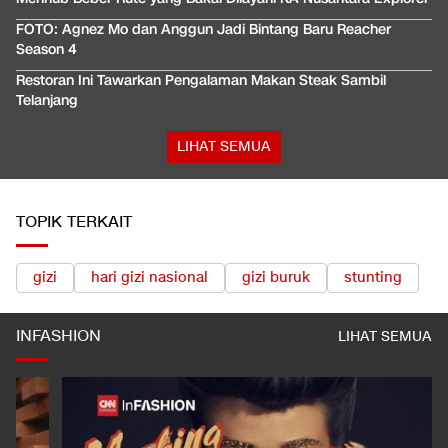
FOTO: Agnez Mo dan Anggun Jadi Bintang Baru Reacher
Season 4
Restoran Ini Tawarkan Pengalaman Makan Steak Sambil
Telanjang
LIHAT SEMUA
TOPIK TERKAIT
gizi
hari gizi nasional
gizi buruk
stunting
INFASHION
LIHAT SEMUA