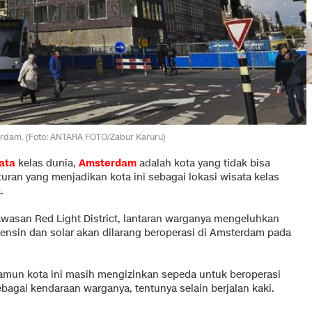
terdam. (Foto: ANTARA FOTO/Zabur Karuru)
ata
kelas dunia,
Amsterdam
adalah kota yang tidak bisa
turan yang menjadikan kota ini sebagai lokasi wisata kelas
.
awasan Red Light District, lantaran warganya mengeluhkan
bensin dan solar akan dilarang beroperasi di Amsterdam pada
amun kota ini masih mengizinkan sepeda untuk beroperasi
ebagai kendaraan warganya, tentunya selain berjalan kaki.