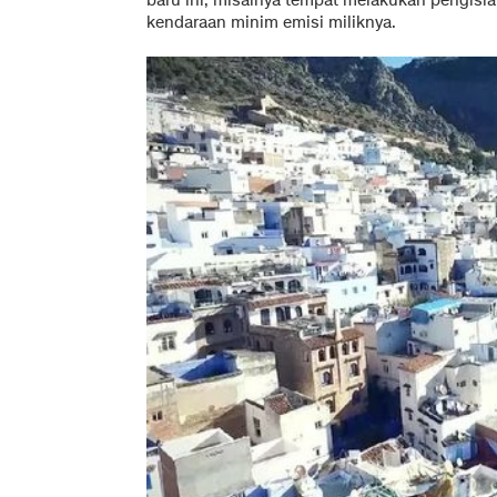
baru ini, misalnya tempat melakukan pengisi
kendaraan minim emisi miliknya.