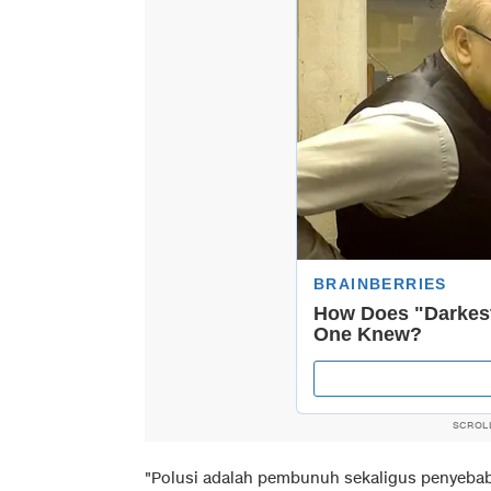
SCROL
"Polusi adalah pembunuh sekaligus penyebab