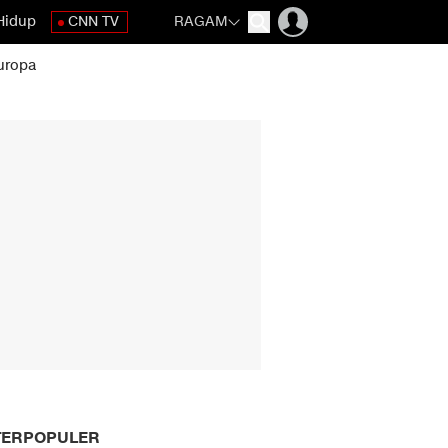
Hidup
CNN TV
RAGAM
uropa
TERPOPULER