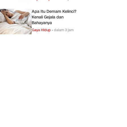
Apa Itu Demam Kelinci?
Kenali Gejala dan
Bahayanya
Gaya Hidup
•
dalam 3 jam