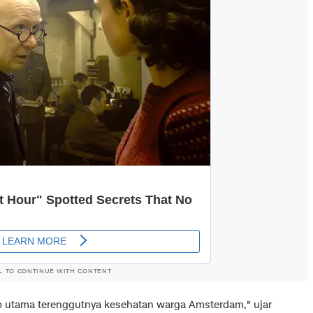
L TO CONTINUE WITH CONTENT
 utama terenggutnya kesehatan warga Amsterdam," ujar