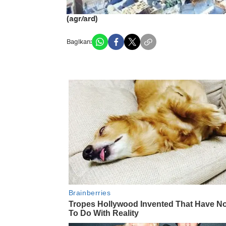
(agr/ard)
Bagikan: