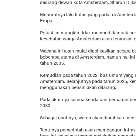
seorang dewan kota Amsterdam, Sharon Dijksma,
Menurutnya lalu lintas yang padat di Amster
Eropa.
Polusi ini mungkin tidak memberi dampak ne
kesehatan warga Amsterdam akan terancam d
Wacana ini akan mulai diaplikasikan secara 
beberapa utama di Amsterdam, namun hal ini 
tahun 2005.
Kemudian pada tahun 2022, bus umum yang me
Amsterdam. Selanjutnya pada tahun 2025, ken
menggunakan bensin akan dilarang.
Pada akhirnya semua kendaraan berbahan ben
2030.
Sebagai gantinya, warga akan diarahkan meng
Tentunya pemerintah akan membangun infra