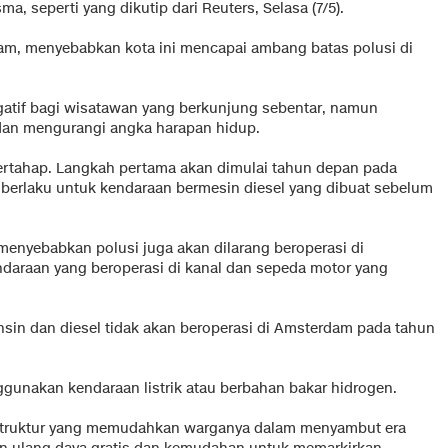
 seperti yang dikutip dari Reuters, Selasa (7/5).
dam, menyebabkan kota ini mencapai ambang batas polusi di
gatif bagi wisatawan yang berkunjung sebentar, namun
an mengurangi angka harapan hidup.
bertahap. Langkah pertama akan dimulai tahun depan pada
berlaku untuk kendaraan bermesin diesel yang dibuat sebelum
nyebabkan polusi juga akan dilarang beroperasi di
daraan yang beroperasi di kanal dan sepeda motor yang
sin dan diesel tidak akan beroperasi di Amsterdam pada tahun
gunakan kendaraan listrik atau berbahan bakar hidrogen.
struktur yang memudahkan warganya dalam menyambut era