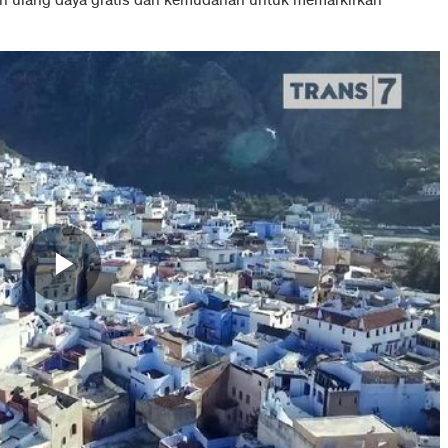
an ulang daya gratis dan kemudahan untuk memarkirkan