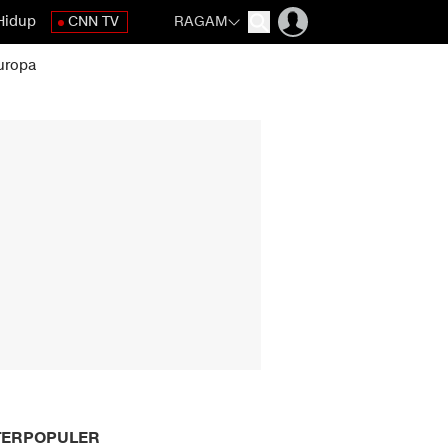
Hidup
CNN TV
RAGAM
uropa
TERPOPULER