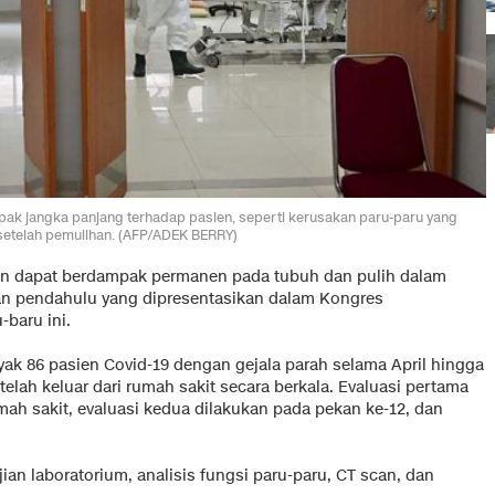
pak jangka panjang terhadap pasien, seperti kerusakan paru-paru yang
setelah pemulihan. (AFP/ADEK BERRY)
n dapat berdampak permanen pada tubuh dan pulih dalam
ian pendahulu yang dipresentasikan dalam Kongres
-baru ini.
yak 86 pasien Covid-19 dengan gejala parah selama April hingga
telah keluar dari rumah sakit secara berkala. Evaluasi pertama
umah sakit, evaluasi kedua dilakukan pada pekan ke-12, dan
ian laboratorium, analisis fungsi paru-paru, CT scan, dan