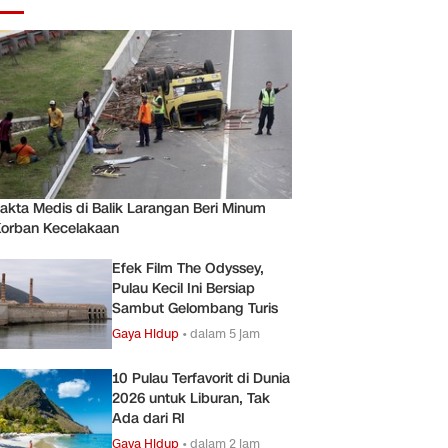
akta Medis di Balik Larangan Beri Minum
orban Kecelakaan
Efek Film The Odyssey,
Pulau Kecil Ini Bersiap
Sambut Gelombang Turis
Gaya Hidup
•
dalam 5 jam
10 Pulau Terfavorit di Dunia
2026 untuk Liburan, Tak
Ada dari RI
Gaya Hidup
•
dalam 2 jam