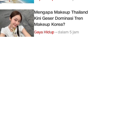
Mengapa Makeup Thailand
Kini Geser Dominasi Tren
Makeup Korea?
Gaya Hidup
•
dalam 5 jam