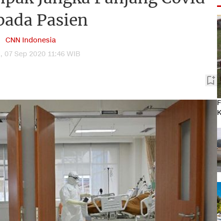
pada Pasien
CNN Indonesia
, 07 Sep 2020 11:46 WIB
F
K