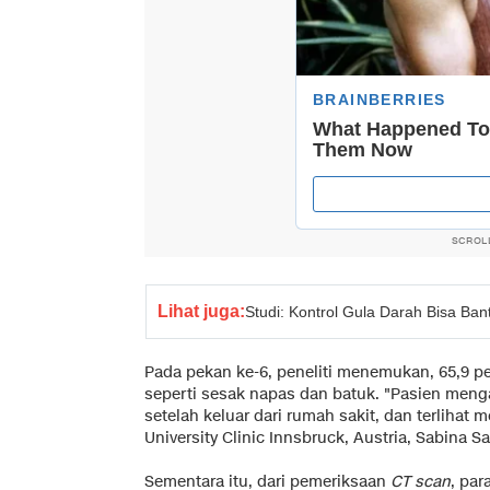
SCROL
Lihat juga:
Studi: Kontrol Gula Darah Bisa Ban
Pada pekan ke-6, peneliti menemukan, 65,9 p
seperti sesak napas dan batuk. "Pasien men
setelah keluar dari rumah sakit, dan terlihat 
University Clinic Innsbruck, Austria, Sabina S
Sementara itu, dari pemeriksaan
CT scan
, pa