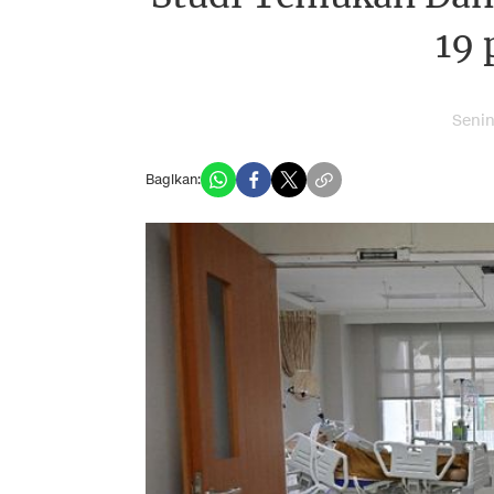
19 
Senin
Bagikan: