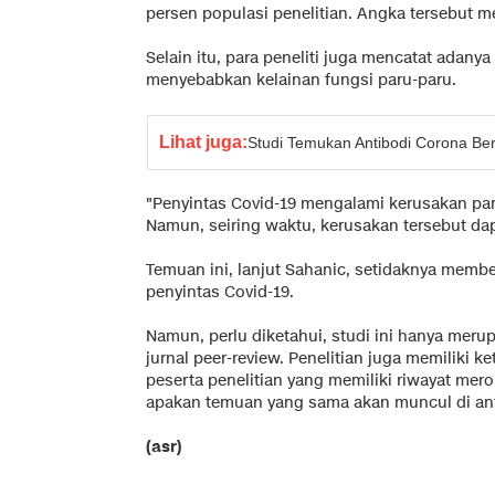
persen populasi penelitian. Angka tersebut 
Selain itu, para peneliti juga mencatat adanya 
menyebabkan kelainan fungsi paru-paru.
Lihat juga:
Studi Temukan Antibodi Corona Be
"Penyintas Covid-19 mengalami kerusakan pa
Namun, seiring waktu, kerusakan tersebut dapa
Temuan ini, lanjut Sahanic, setidaknya membe
penyintas Covid-19.
Namun, perlu diketahui, studi ini hanya meru
jurnal peer-review. Penelitian juga memiliki 
peserta penelitian yang memiliki riwayat mer
apakan temuan yang sama akan muncul di ant
(asr)