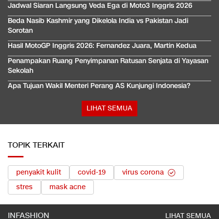
Jadwal Siaran Langsung Veda Ega di Moto3 Inggris 2026
Beda Nasib Kashmir yang Dikelola India vs Pakistan Jadi
Sorotan
Hasil MotoGP Inggris 2026: Fernandez Juara, Martin Kedua
Penampakan Ruang Penyimpanan Ratusan Senjata di Yayasan
Sekolah
Apa Tujuan Wakil Menteri Perang AS Kunjungi Indonesia?
LIHAT SEMUA
TOPIK TERKAIT
penyakit kulit
covid-19
virus corona
stres
mask acne
INFASHION
LIHAT SEMUA