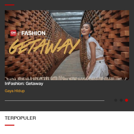
InFashion: Masking the Ox
Gaya Hidup
TERPOPULER