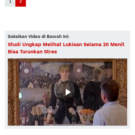
1
2
Saksikan Video di Bawah Ini:
Studi Ungkap Melihat Lukisan Selama 20 Menit
Bisa Turunkan Stres