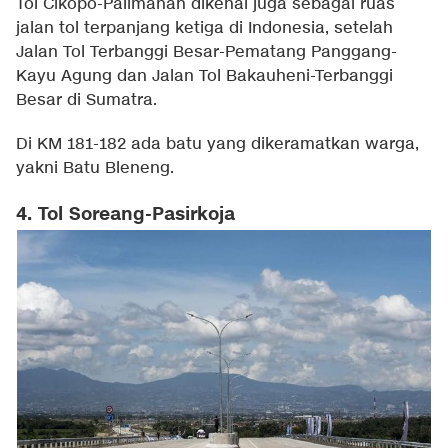
Tol Cikopo-Palimanan dikenal juga sebagai ruas
jalan tol terpanjang ketiga di Indonesia, setelah
Jalan Tol Terbanggi Besar-Pematang Panggang-
Kayu Agung dan Jalan Tol Bakauheni-Terbanggi
Besar di Sumatra.
Di KM 181-182 ada batu yang dikeramatkan warga,
yakni Batu Bleneng.
4. Tol Soreang-Pasirkoja