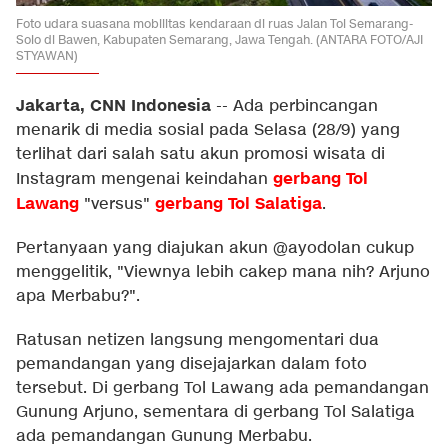
Foto udara suasana mobilitas kendaraan di ruas Jalan Tol Semarang-
Solo di Bawen, Kabupaten Semarang, Jawa Tengah. (ANTARA FOTO/AJI
STYAWAN)
Jakarta, CNN Indonesia
--
Ada perbincangan
menarik di media sosial pada Selasa (28/9) yang
terlihat dari salah satu akun promosi wisata di
gerbang Tol
Instagram mengenai keindahan
Lawang
gerbang Tol Salatiga
"versus"
.
Pertanyaan yang diajukan akun
@ayodolan
cukup
menggelitik, "Viewnya lebih cakep mana nih? Arjuno
apa Merbabu?".
Ratusan netizen langsung mengomentari dua
pemandangan yang disejajarkan dalam foto
tersebut. Di gerbang Tol Lawang ada pemandangan
Gunung Arjuno, sementara di gerbang Tol Salatiga
ada pemandangan Gunung Merbabu.