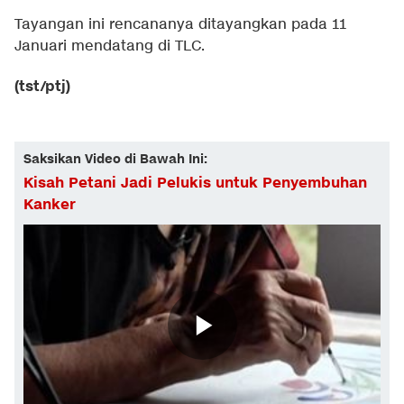
Tayangan ini rencananya ditayangkan pada 11
Januari mendatang di TLC.
(tst/ptj)
Saksikan Video di Bawah Ini:
Kisah Petani Jadi Pelukis untuk Penyembuhan
Kanker