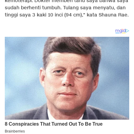
kemoterapi. Dokter memberi tahu saya bahwa saya
sudah berhenti tumbuh. Tulang saya menyatu, dan
tinggi saya 3 kaki 10 inci (94 cm)," kata Shauna Rae.