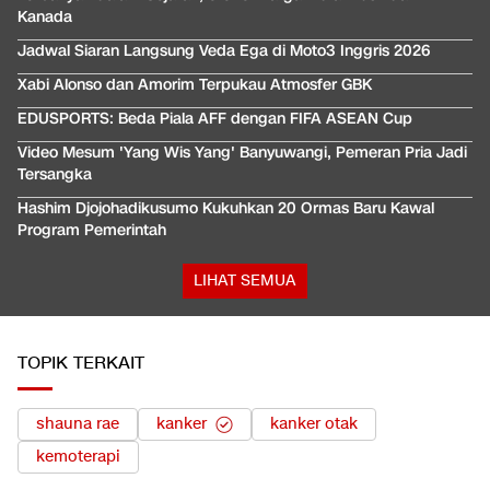
Kanada
Jadwal Siaran Langsung Veda Ega di Moto3 Inggris 2026
Xabi Alonso dan Amorim Terpukau Atmosfer GBK
EDUSPORTS: Beda Piala AFF dengan FIFA ASEAN Cup
Video Mesum 'Yang Wis Yang' Banyuwangi, Pemeran Pria Jadi
Tersangka
Hashim Djojohadikusumo Kukuhkan 20 Ormas Baru Kawal
Program Pemerintah
LIHAT SEMUA
TOPIK TERKAIT
shauna rae
kanker
kanker otak
kemoterapi