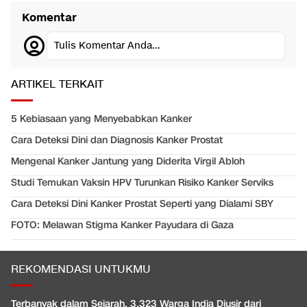
Komentar
Tulis Komentar Anda...
ARTIKEL TERKAIT
5 Kebiasaan yang Menyebabkan Kanker
Cara Deteksi Dini dan Diagnosis Kanker Prostat
Mengenal Kanker Jantung yang Diderita Virgil Abloh
Studi Temukan Vaksin HPV Turunkan Risiko Kanker Serviks
Cara Deteksi Dini Kanker Prostat Seperti yang Dialami SBY
FOTO: Melawan Stigma Kanker Payudara di Gaza
REKOMENDASI UNTUKMU
Terbanyak dalam Sejarah, 3.323 Warga India Diusir dari