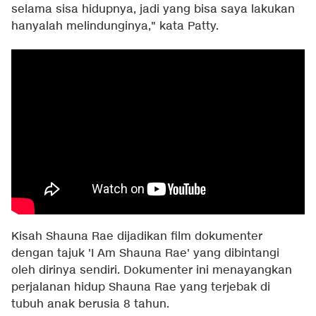
selama sisa hidupnya, jadi yang bisa saya lakukan
hanyalah melindunginya," kata Patty.
Kisah Shauna Rae dijadikan film dokumenter
dengan tajuk 'I Am Shauna Rae' yang dibintangi
oleh dirinya sendiri. Dokumenter ini menayangkan
perjalanan hidup Shauna Rae yang terjebak di
tubuh anak berusia 8 tahun.