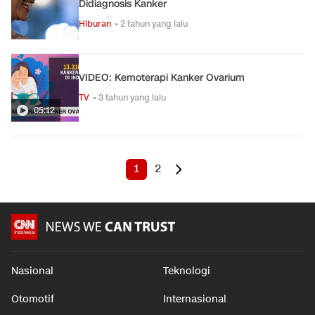
Didiagnosis Kanker
Hiburan
• 2 tahun yang lalu
VIDEO: Kemoterapi Kanker Ovarium
TV
• 3 tahun yang lalu
05:12
1
2
Nasional
Teknologi
Otomotif
Internasional