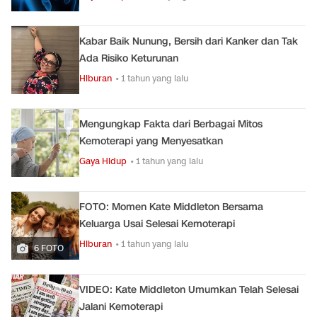
Kabar Baik Nunung, Bersih dari Kanker dan Tak
Ada Risiko Keturunan
Hiburan
• 1 tahun yang lalu
Mengungkap Fakta dari Berbagai Mitos
Kemoterapi yang Menyesatkan
Gaya Hidup
• 1 tahun yang lalu
FOTO: Momen Kate Middleton Bersama
Keluarga Usai Selesai Kemoterapi
Hiburan
• 1 tahun yang lalu
6 FOTO
VIDEO: Kate Middleton Umumkan Telah Selesai
Jalani Kemoterapi