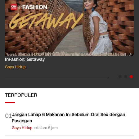
InFashion: Masking the Ox
Gaya Hidup
TERPOPULER
Jangan Lahap 6 Makanan Ini Sebelum Oral Sex dengan
0
1
Pasangan
Gaya Hidup
•
dalam 6 jam