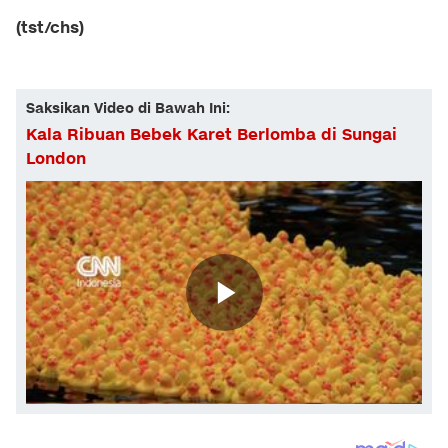
(tst/chs)
Saksikan Video di Bawah Ini:
Kala Ribuan Bebek Karet Berlomba di Sungai
London