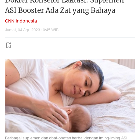
Dokter Konselor Laktasi: Suplemen
ASI Booster Ada Zat yang Bahaya
CNN Indonesia
Jumat, 04 Agu 2023 10:45 WIB
Berbagai suplemen dan obat-obatan herbal dengan iming-iming ASI