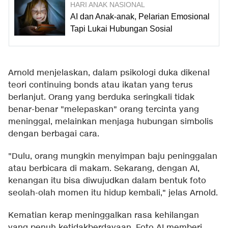
HARI ANAK NASIONAL
AI dan Anak-anak, Pelarian Emosional
Tapi Lukai Hubungan Sosial
Arnold menjelaskan, dalam psikologi duka dikenal
teori continuing bonds atau ikatan yang terus
berlanjut. Orang yang berduka seringkali tidak
benar-benar "melepaskan" orang tercinta yang
meninggal, melainkan menjaga hubungan simbolis
dengan berbagai cara.
"Dulu, orang mungkin menyimpan baju peninggalan
atau berbicara di makam. Sekarang, dengan AI,
kenangan itu bisa diwujudkan dalam bentuk foto
seolah-olah momen itu hidup kembali," jelas Arnold.
Kematian kerap meninggalkan rasa kehilangan
yang penuh ketidakberdayaan. Foto AI memberi