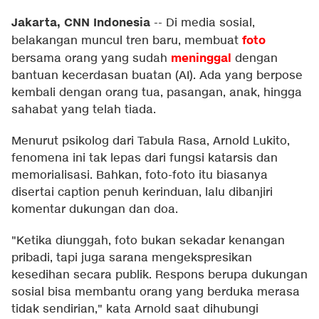
Jakarta, CNN Indonesia
--
Di media sosial,
foto
belakangan muncul tren baru, membuat
meninggal
bersama orang yang sudah
dengan
bantuan kecerdasan buatan (AI). Ada yang berpose
kembali dengan orang tua, pasangan, anak, hingga
sahabat yang telah tiada.
Menurut psikolog dari Tabula Rasa, Arnold Lukito,
fenomena ini tak lepas dari fungsi katarsis dan
memorialisasi. Bahkan, foto-foto itu biasanya
disertai caption penuh kerinduan, lalu dibanjiri
komentar dukungan dan doa.
"Ketika diunggah, foto bukan sekadar kenangan
pribadi, tapi juga sarana mengekspresikan
kesedihan secara publik. Respons berupa dukungan
sosial bisa membantu orang yang berduka merasa
tidak sendirian," kata Arnold saat dihubungi