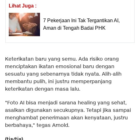
Lihat Juga :
7 Pekerjaan Ini Tak Tergantikan AI,
Aman di Tengah Badai PHK
Keterikatan baru yang semu. Ada risiko orang
menciptakan ikatan emosional baru dengan
sesuatu yang sebenarnya tidak nyata. Alih-alih
membantu pulih, ini justru memperpanjang
keterikatan dengan masa lalu.
"Foto AI bisa menjadi sarana healing yang sehat,
asalkan digunakan secukupnya. Tetapi jika sampai
menghambat penerimaan akan kenyataan, justru
berbahaya," tegas Arnold.
(tis/tis)