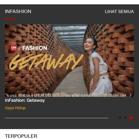
INFASHION
LIHAT SEMUA
InFashion: Masking the Ox
Gaya Hidup
TERPOPULER