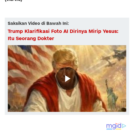
Saksikan Video di Bawah Ini:
Trump Klarifikasi Foto AI Dirinya Mirip Yesus:
Itu Seorang Dokter