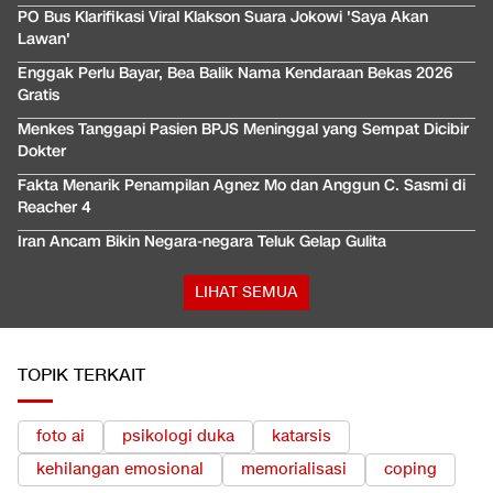
PO Bus Klarifikasi Viral Klakson Suara Jokowi 'Saya Akan
Lawan'
Enggak Perlu Bayar, Bea Balik Nama Kendaraan Bekas 2026
Gratis
Menkes Tanggapi Pasien BPJS Meninggal yang Sempat Dicibir
Dokter
Fakta Menarik Penampilan Agnez Mo dan Anggun C. Sasmi di
Reacher 4
Iran Ancam Bikin Negara-negara Teluk Gelap Gulita
LIHAT SEMUA
TOPIK TERKAIT
foto ai
psikologi duka
katarsis
kehilangan emosional
memorialisasi
coping