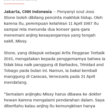
Jakarta, CNN Indonesia
-- Penyanyi soul Joss
Stone boleh dibilang pencinta makhluk hidup. Oleh
karena itu, perempuan kelahiran 11 April 1987 itu
sampai rela menunda dua konser gara-gara
menemani anjing kesayangannya yang tengah
sakit, Missy.
Stone, yang didapuk sebagai Artis Reggeae Terbaik
2015, mengatakan kepada penggemarnya bahwa ia
tidak bisa naik panggung di Barbados, Trinidad and
Tobago pada bulan ini. Namun, ia bakal kembali
manggung di Caracas, Venezuela pada 21 April
mendatang.
“Semalam anjingku Missy harus dibawa ke dokter
hewan karena mengalami pendarahan dalam. Saya
diberitahu kalau anjing itu kemungkinan hanya