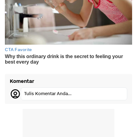
Komentar
Tulis Komentar Anda...