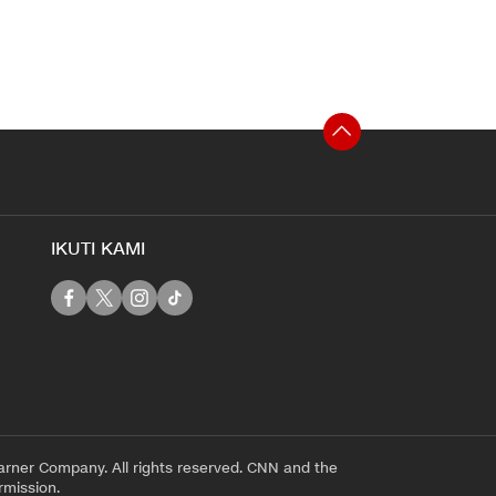
IKUTI KAMI
rner Company. All rights reserved. CNN and the
rmission.