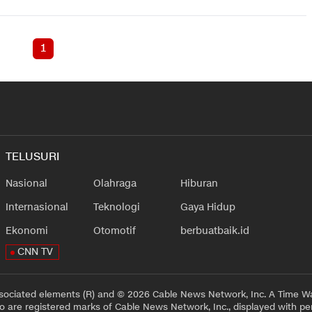
1
TELUSURI
Nasional
Olahraga
Hiburan
Internasional
Teknologi
Gaya Hidup
Ekonomi
Otomotif
berbuatbaik.id
CNN TV
sociated elements (R) and © 2026 Cable News Network, Inc. A Time Wa
 are registered marks of Cable News Network, Inc., displayed with pe