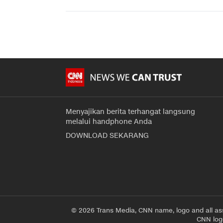
Menyajikan berita terhangat langsung
melalui handphone Anda
DOWNLOAD SEKARANG
© 2026 Trans Media, CNN name, logo and all as
CNN logo