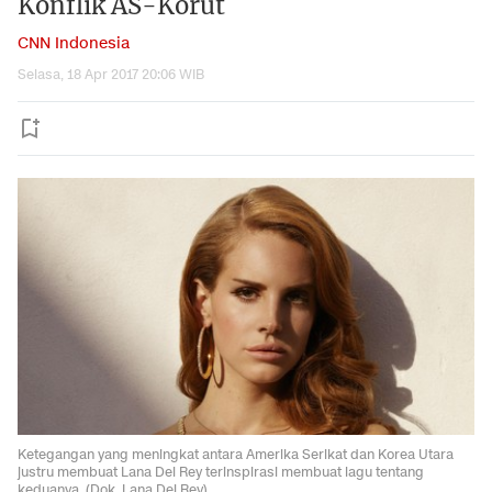
Konflik AS-Korut
CNN Indonesia
Selasa, 18 Apr 2017 20:06 WIB
Ketegangan yang meningkat antara Amerika Serikat dan Korea Utara
justru membuat Lana Del Rey terinspirasi membuat lagu tentang
keduanya. (Dok. Lana Del Rey)