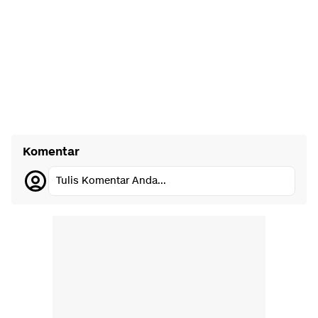
Komentar
Tulis Komentar Anda...