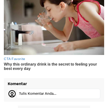
Komentar
Tulis Komentar Anda...