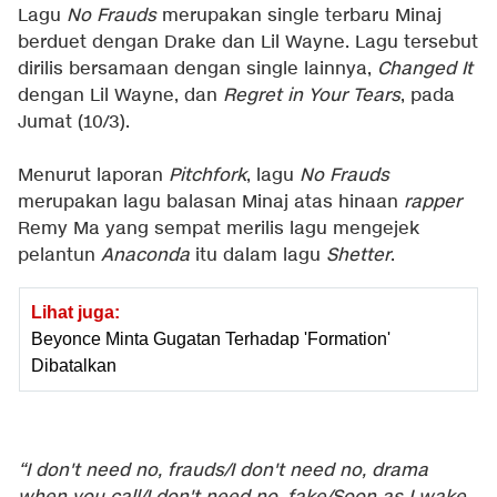
Lagu
No Frauds
merupakan single terbaru Minaj
berduet dengan Drake dan Lil Wayne. Lagu tersebut
dirilis bersamaan dengan single lainnya,
Changed It
dengan Lil Wayne, dan
Regret in Your Tears
, pada
Jumat (10/3).
Menurut laporan
Pitchfork
, lagu
No Frauds
merupakan lagu balasan Minaj atas hinaan
rapper
Remy Ma yang sempat merilis lagu mengejek
pelantun
Anaconda
itu dalam lagu
Shetter
.
Lihat juga:
Beyonce Minta Gugatan Terhadap 'Formation'
Dibatalkan
“I don't need no, frauds/I don't need no, drama