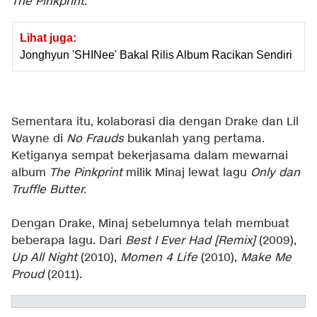
The Pinkprint
.
Lihat juga:
Jonghyun 'SHINee' Bakal Rilis Album Racikan Sendiri
Sementara itu, kolaborasi dia dengan Drake dan Lil
Wayne di
No Frauds
bukanlah yang pertama.
Ketiganya sempat bekerjasama dalam mewarnai
album
The Pinkprint
milik Minaj lewat lagu
Only dan
Truffle Butter.
Dengan Drake, Minaj sebelumnya telah membuat
beberapa lagu. Dari
Best I Ever Had [Remix]
(2009),
Up All Night
(2010),
Momen 4 Life
(2010),
Make Me
Proud
(2011).