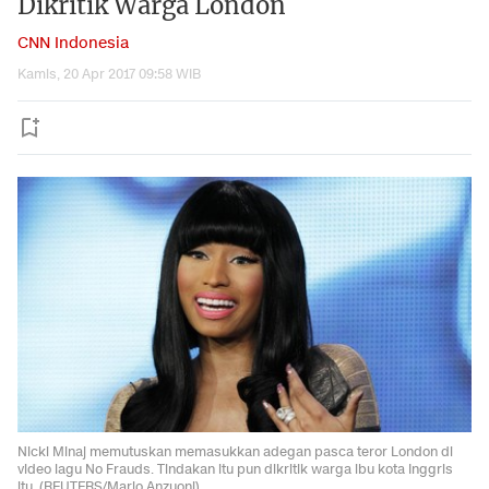
Dikritik Warga London
CNN Indonesia
Kamis, 20 Apr 2017 09:58 WIB
Nicki Minaj memutuskan memasukkan adegan pasca teror London di
video lagu No Frauds. Tindakan itu pun dikritik warga ibu kota Inggris
itu. (REUTERS/Mario Anzuoni)