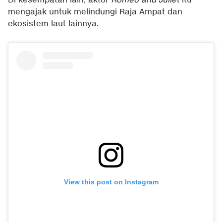
Di kesempatan lain, aktor
Romeo and Juliet
itu
mengajak untuk melindungi Raja Ampat dan
ekosistem laut lainnya.
View this post on Instagram