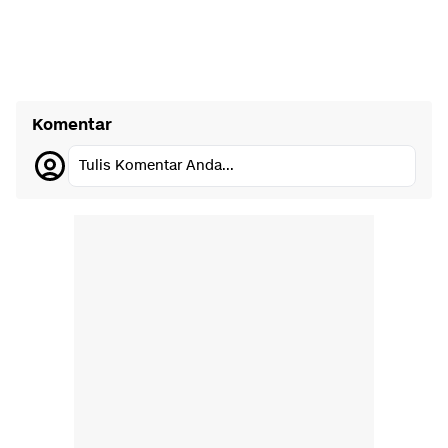
Komentar
Tulis Komentar Anda...