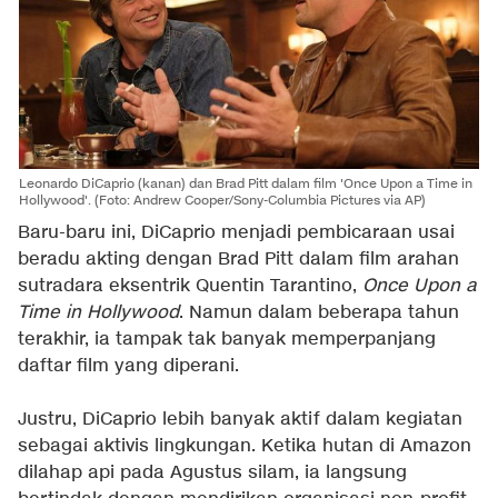
Leonardo DiCaprio (kanan) dan Brad Pitt dalam film 'Once Upon a Time in
Hollywood'. (Foto: Andrew Cooper/Sony-Columbia Pictures via AP)
Baru-baru ini, DiCaprio menjadi pembicaraan usai
beradu akting dengan Brad Pitt dalam film arahan
sutradara eksentrik Quentin Tarantino,
Once Upon a
Time in Hollywood
. Namun dalam beberapa tahun
terakhir, ia tampak tak banyak memperpanjang
daftar film yang diperani.
Justru, DiCaprio lebih banyak aktif dalam kegiatan
sebagai aktivis lingkungan. Ketika hutan di Amazon
dilahap api pada Agustus silam, ia langsung