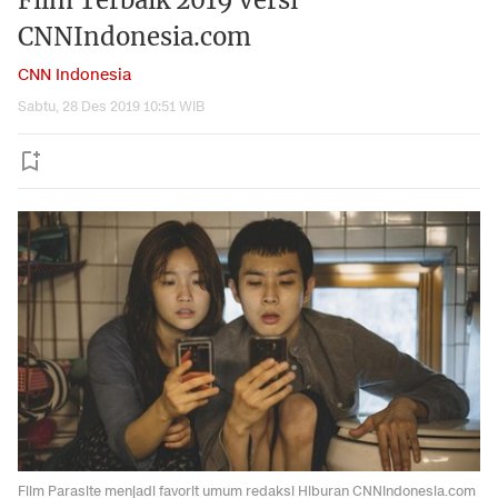
Film Terbaik 2019 versi
CNNIndonesia.com
CNN Indonesia
Sabtu, 28 Des 2019 10:51 WIB
Film Parasite menjadi favorit umum redaksi Hiburan CNNIndonesia.com