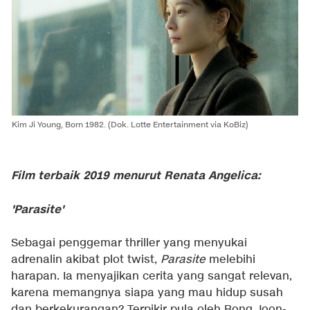
Kim Ji Young, Born 1982. (Dok. Lotte Entertainment via KoBiz)
Film terbaik 2019 menurut Renata Angelica:
'Parasite'
Sebagai penggemar thriller yang menyukai
adrenalin akibat plot twist,
Parasite
melebihi
harapan. Ia menyajikan cerita yang sangat relevan,
karena memangnya siapa yang mau hidup susah
dan berkekurangan? Terpikir pula oleh Bong Joon-