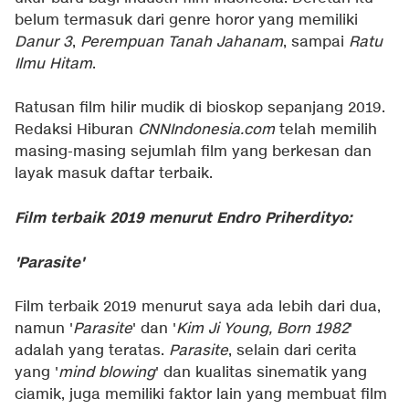
belum termasuk dari genre horor yang memiliki
Danur 3
,
Perempuan Tanah Jahanam
, sampai
Ratu
Ilmu Hitam
.
Ratusan film hilir mudik di bioskop sepanjang 2019.
Redaksi Hiburan
CNNIndonesia.com
telah memilih
masing-masing sejumlah film yang berkesan dan
layak masuk daftar terbaik.
Film terbaik 2019 menurut Endro Priherdityo:
'Parasite'
Film terbaik 2019 menurut saya ada lebih dari dua,
namun '
Parasite
' dan '
Kim Ji Young, Born 1982
'
adalah yang teratas.
Parasite
, selain dari cerita
yang '
mind blowing
' dan kualitas sinematik yang
ciamik, juga memiliki faktor lain yang membuat film