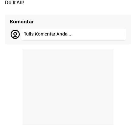
Komentar
Tulis Komentar Anda...