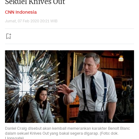
Sekuel Knives Out
CNN Indonesia
Jumat, 07 Feb 2020 20:21 WIB
Daniel Craig disebut akan kembali memerankan karakter Benoit Blanc
dalam sekuel Knives Out yang bakal segera digarap. (Foto: dok.
Lionsgate)