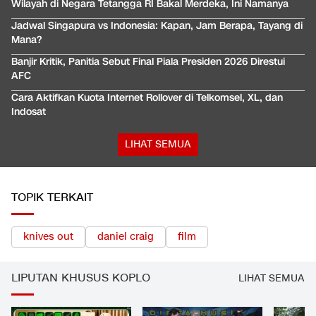
Wilayah di Negara Tetangga RI Bakal Merdeka, Ini Namanya
Jadwal Singapura vs Indonesia: Kapan, Jam Berapa, Tayang di
Mana?
Banjir Kritik, Panitia Sebut Final Piala Presiden 2026 Direstui
AFC
Cara Aktifkan Kuota Internet Rollover di Telkomsel, XL, dan
Indosat
LIHAT SEMUA
TOPIK TERKAIT
knives out
daniel craig
film
LIPUTAN KHUSUS KOPLO
LIHAT SEMUA