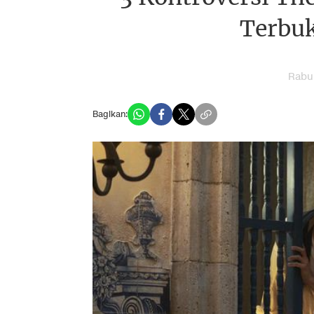
Terbuk
Rabu,
Bagikan: