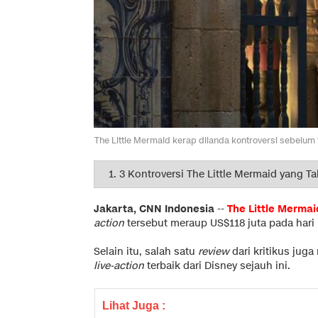
The Little Mermaid kerap dilanda kontroversi sebelum 
Jakarta, CNN Indonesia
--
The Little Mermai
action
tersebut meraup US$118 juta pada hari 
Selain itu, salah satu
review
dari kritikus juga
live-action
terbaik dari Disney sejauh ini.
Lihat Juga :