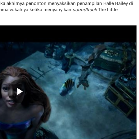
ika akhirnya penonton menyaksikan penampilan Halle Bailey di
rutama vokalnya ketika menyanyikan
soundtrack
The Little