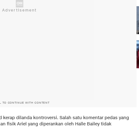
L TO CONTINUE WITH CONTENT
d kerap dilanda kontroversi. Salah satu komentar pedas yang
n fisik Ariel yang diperankan oleh Halle Bailey tidak