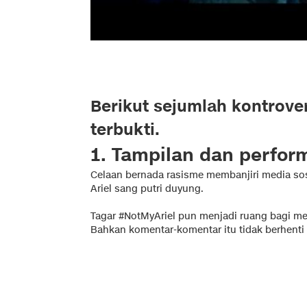
Berikut sejumlah kontrover
terbukti.
1. Tampilan dan perform
Celaan bernada rasisme membanjiri media so
Ariel sang putri duyung.
Tagar #NotMyAriel pun menjadi ruang bagi me
Bahkan komentar-komentar itu tidak berhenti b