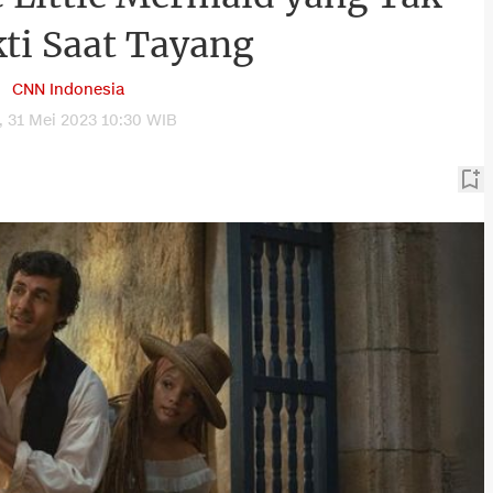
ti Saat Tayang
CNN Indonesia
 31 Mei 2023 10:30 WIB