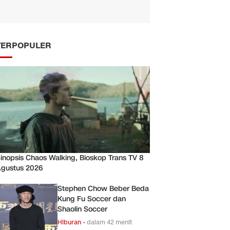
TERPOPULER
inopsis Chaos Walking, Bioskop Trans TV 8
gustus 2026
Stephen Chow Beber Beda
Kung Fu Soccer dan
Shaolin Soccer
Hiburan
•
dalam 42 menit