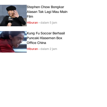
Stephen Chow Bongkar
Alasan Tak Lagi Mau Main
Film
Hiburan
•
dalam 5 jam
Kung Fu Soccer Berhasil
Puncaki Klasemen Box
Office China
Hiburan
•
dalam 2 jam