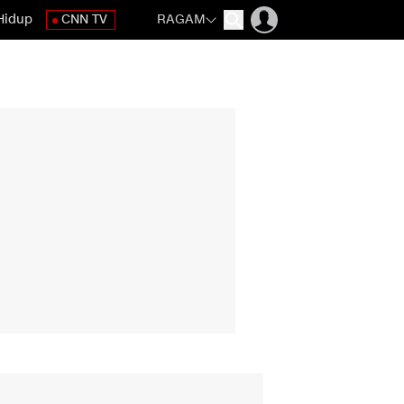
Hidup
CNN TV
RAGAM