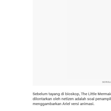
SCROL
Sebelum tayang di bioskop, The Little Mermai
dilontarkan oleh netizen adalah soal penampila
menggambarkan Ariel versi animasi.