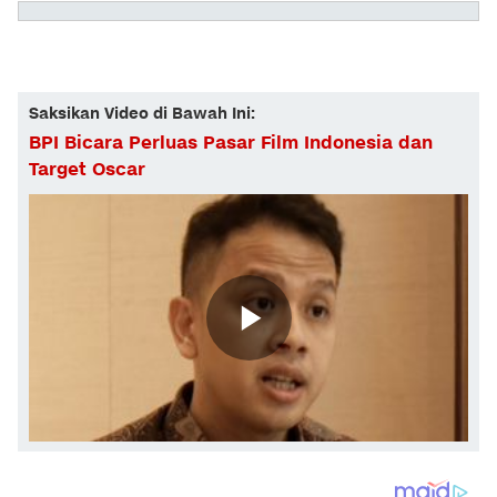
Saksikan Video di Bawah Ini:
BPI Bicara Perluas Pasar Film Indonesia dan
Target Oscar