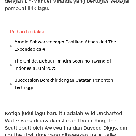
dengan Lin-Manuel Miranda yang bertugas sebagai
pembuat lirik lagu.
Pilihan Redaksi
Arnold Schwarzenegger Pastikan Absen dari The
Expendables 4
The Childe, Debut Film Kim Seon-ho Tayang di
Indonesia Juni 2023
Succession Berakhir dengan Catatan Penonton
Tertinggi
Ketiga judul lagu baru itu adalah Wild Uncharted
Water yang dibawakan Jonah Hauer-King, The
Scuttlebutt oleh Awkwafina dan Daveed Diggs, dan
For the First Time yang dibawakan Halle Bailey.