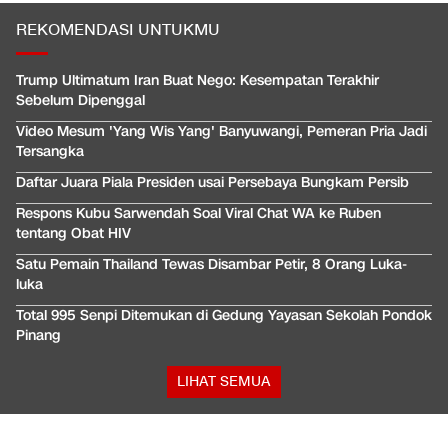
REKOMENDASI UNTUKMU
Trump Ultimatum Iran Buat Nego: Kesempatan Terakhir
Sebelum Dipenggal
Video Mesum 'Yang Wis Yang' Banyuwangi, Pemeran Pria Jadi
Tersangka
Daftar Juara Piala Presiden usai Persebaya Bungkam Persib
Respons Kubu Sarwendah Soal Viral Chat WA ke Ruben
tentang Obat HIV
Satu Pemain Thailand Tewas Disambar Petir, 8 Orang Luka-
luka
Total 995 Senpi Ditemukan di Gedung Yayasan Sekolah Pondok
Pinang
LIHAT SEMUA