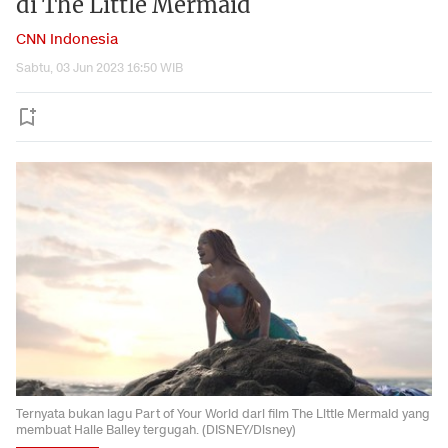
di The Little Mermaid
CNN Indonesia
Sabtu, 03 Jun 2023 16:50 WIB
Ternyata bukan lagu Part of Your World dari film The Little Mermaid yang
membuat Halle Bailey tergugah. (DISNEY/Disney)