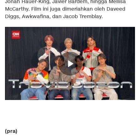
Jonah Hauer-King, Javier Bardem, hingga Mellisa
McCarthy. Film ini juga dimeriahkan oleh Daveed
Diggs, Awkwafina, dan Jacob Tremblay.
(pra)