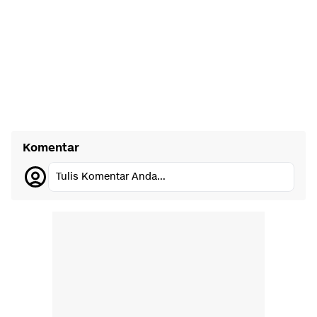
Komentar
Tulis Komentar Anda...