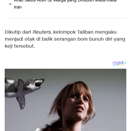
Arab Saudi Adili 32 Warga yang Dituduh Mata-mata
Iran
Dikutip dari
Reuters
, kelompok Taliban mengaku
menjadi otak di balik serangan bom bunuh diri yang
keji tersebut.