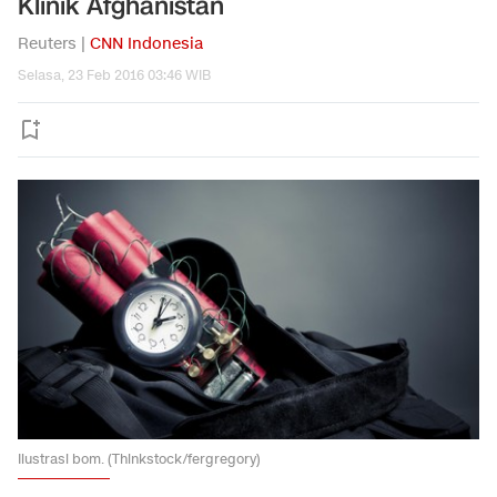
Klinik Afghanistan
Reuters |
CNN Indonesia
Selasa, 23 Feb 2016 03:46 WIB
Ilustrasi bom. (Thinkstock/fergregory)