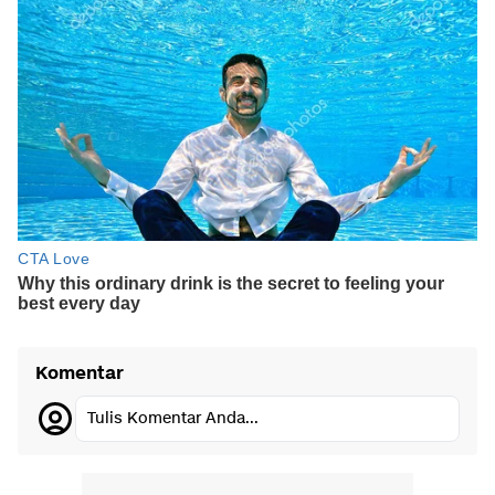
Komentar
Tulis Komentar Anda...