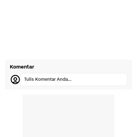
Komentar
Tulis Komentar Anda...