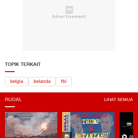
TOPIK TERKAIT
belgia
belanda
fbi
RUDAL
LIHAT SEMUA
01:0