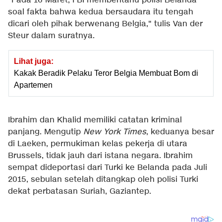
"Pada 16 Maret, FBI memberitahu polisi Belanda
soal fakta bahwa kedua bersaudara itu tengah
dicari oleh pihak berwenang Belgia," tulis Van der
Steur dalam suratnya.
Lihat juga:
Kakak Beradik Pelaku Teror Belgia Membuat Bom di
Apartemen
Ibrahim dan Khalid memiliki catatan kriminal
panjang. Mengutip
New York Times
, keduanya besar
di Laeken, permukiman kelas pekerja di utara
Brussels, tidak jauh dari istana negara. Ibrahim
sempat dideportasi dari Turki ke Belanda pada Juli
2015, sebulan setelah ditangkap oleh polisi Turki
dekat perbatasan Suriah, Gaziantep.