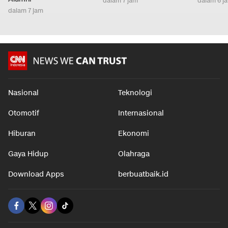
dalam 7 jam
dalam 6 j
dalam 7 jam
Nasional
Teknologi
Otomotif
Internasional
Hiburan
Ekonomi
Gaya Hidup
Olahraga
Download Apps
berbuatbaik.id