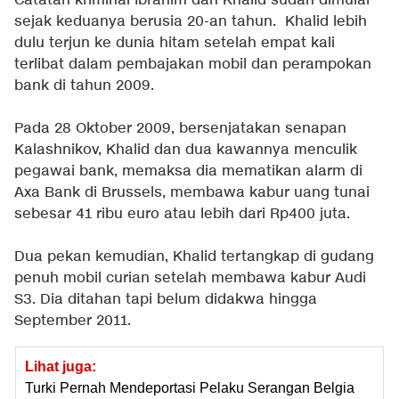
Catatan kriminal
Ibrahim dan Khalid sudah dimulai
sejak keduanya berusia 20-an tahun.
Khalid lebih
dulu terjun ke dunia hitam setelah empat kali
terlibat dalam pembajakan mobil dan perampokan
bank di tahun 2009.
Pada 28 Oktober 2009, bersenjatakan senapan
Kalashnikov, Khalid dan dua kawannya menculik
pegawai bank, memaksa dia mematikan alarm di
Axa Bank di Brussels, membawa kabur uang tunai
sebesar 41 ribu euro atau lebih dari Rp400 juta.
Dua pekan kemudian, Khalid tertangkap di gudang
penuh mobil curian setelah membawa kabur Audi
S3. Dia ditahan tapi belum didakwa hingga
September 2011.
Lihat juga:
Turki Pernah Mendeportasi Pelaku Serangan Belgia