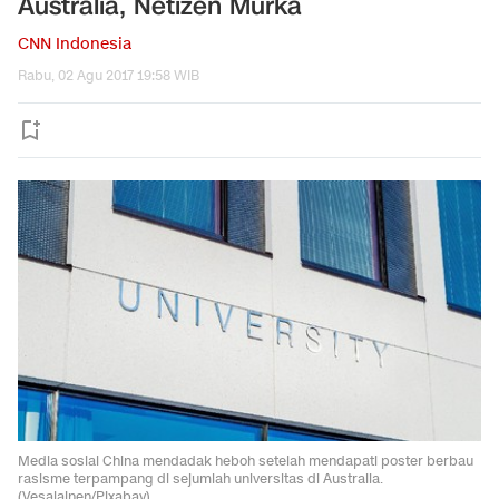
Australia, Netizen Murka
CNN Indonesia
Rabu, 02 Agu 2017 19:58 WIB
Media sosial China mendadak heboh setelah mendapati poster berbau
rasisme terpampang di sejumlah universitas di Australia.
(Vesalainen/Pixabay)