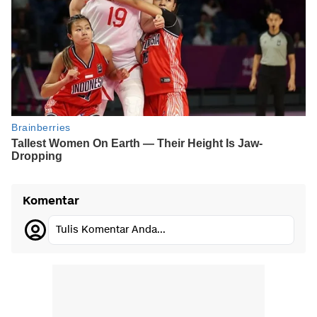
Komentar
Tulis Komentar Anda...