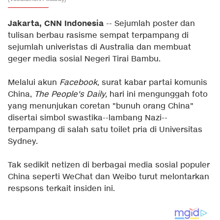
Jakarta, CNN Indonesia
-- Sejumlah poster dan
tulisan berbau rasisme sempat terpampang di
sejumlah univeristas di Australia dan membuat
geger media sosial Negeri Tirai Bambu.
Melalui akun
Facebook,
surat kabar partai komunis
China,
The People's Daily,
hari ini mengunggah foto
yang menunjukan coretan "bunuh orang China"
disertai simbol swastika--lambang Nazi--
terpampang di salah satu toilet pria di Universitas
Sydney.
Tak sedikit netizen di berbagai media sosial populer
China seperti WeChat dan Weibo turut melontarkan
respsons terkait insiden ini.