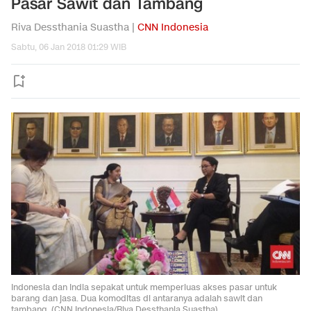
Pasar Sawit dan Tambang
Riva Dessthania Suastha |
CNN Indonesia
Sabtu, 06 Jan 2018 01:29 WIB
Indonesia dan India sepakat untuk memperluas akses pasar untuk
barang dan jasa. Dua komoditas di antaranya adalah sawit dan
tambang. (CNN Indonesia/Riva Dessthania Suastha)