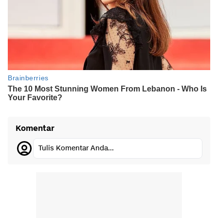
Komentar
Tulis Komentar Anda...