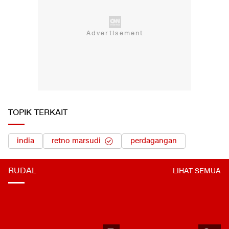
TOPIK TERKAIT
india
retno marsudi
perdagangan
RUDAL
LIHAT SEMUA