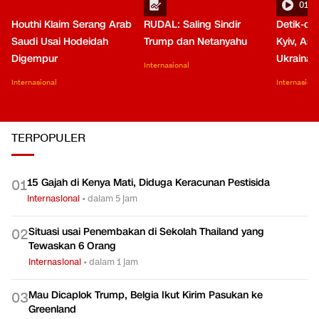
01:0
Houthi Klaim Serang Arab
RUDAL: Saling Sindir
Detik-de
Saudi Usai Hodeidah
Trump dan Netanyahu
Kyiv, Asa
Digempur
Ukraina
Internasional
Internasional
Internasiona
TERPOPULER
15 Gajah di Kenya Mati, Diduga Keracunan Pestisida
0
1
Internasional
•
dalam 5 jam
Situasi usai Penembakan di Sekolah Thailand yang
0
2
Tewaskan 6 Orang
Internasional
•
dalam 1 jam
Mau Dicaplok Trump, Belgia Ikut Kirim Pasukan ke
0
3
Greenland