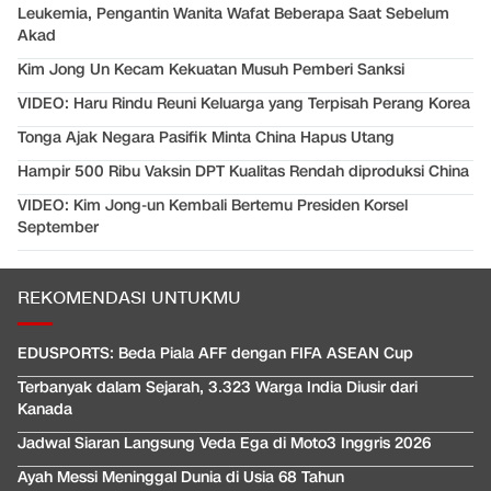
Leukemia, Pengantin Wanita Wafat Beberapa Saat Sebelum
Akad
Kim Jong Un Kecam Kekuatan Musuh Pemberi Sanksi
VIDEO: Haru Rindu Reuni Keluarga yang Terpisah Perang Korea
Tonga Ajak Negara Pasifik Minta China Hapus Utang
Hampir 500 Ribu Vaksin DPT Kualitas Rendah diproduksi China
VIDEO: Kim Jong-un Kembali Bertemu Presiden Korsel
September
REKOMENDASI UNTUKMU
EDUSPORTS: Beda Piala AFF dengan FIFA ASEAN Cup
Terbanyak dalam Sejarah, 3.323 Warga India Diusir dari
Kanada
Jadwal Siaran Langsung Veda Ega di Moto3 Inggris 2026
Ayah Messi Meninggal Dunia di Usia 68 Tahun