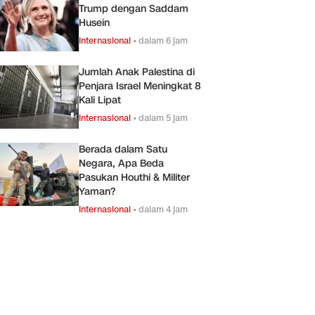
Trump dengan Saddam
Husein
Internasional
•
dalam 6 jam
Jumlah Anak Palestina di
Penjara Israel Meningkat 8
Kali Lipat
Internasional
•
dalam 5 jam
Berada dalam Satu
Negara, Apa Beda
Pasukan Houthi & Militer
Yaman?
Internasional
•
dalam 4 jam