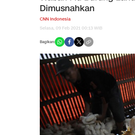
Dimusnahkan
CNN Indonesia
Selasa, 09 Feb 2021 00:13 WIB
Bagikan: