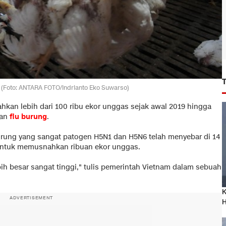
. (Foto: ANTARA FOTO/Indrianto Eko Suwarso)
an lebih dari 100 ribu ekor unggas sejak awal 2019 hingga
ran
flu burung
.
rung yang sangat patogen H5N1 dan H5N6 telah menyebar di 14
untuk memusnahkan ribuan ekor unggas.
ih besar sangat tinggi," tulis pemerintah Vietnam dalam sebuah
K
ADVERTISEMENT