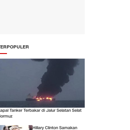
TERPOPULER
apal Tanker Terbakar di Jalur Selatan Selat
Hormuz
Hillary Clinton Samakan