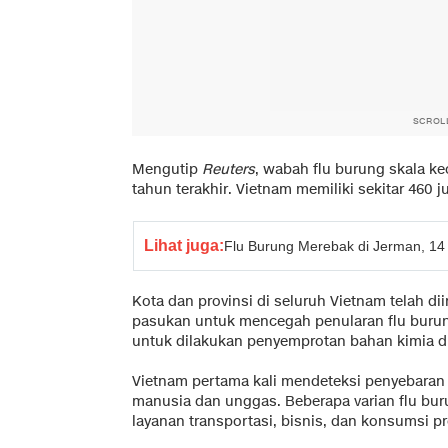
SCROL
Mengutip
Reuters
, wabah flu burung skala ke
tahun terakhir. Vietnam memiliki sekitar 460
Lihat juga:
Flu Burung Merebak di Jerman, 14
Kota dan provinsi di seluruh Vietnam telah 
pasukan untuk mencegah penularan flu burun
untuk dilakukan penyemprotan bahan kimia di 
Vietnam pertama kali mendeteksi penyebaran
manusia dan unggas. Beberapa varian flu bur
layanan transportasi, bisnis, dan konsumsi 