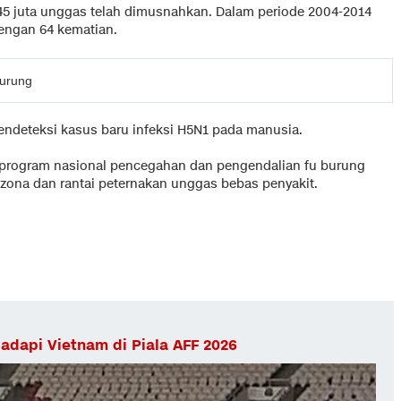
 45 juta unggas telah dimusnahkan. Dalam periode 2004-2014
dengan 64 kematian.
Burung
endeteksi kasus baru infeksi H5N1 pada manusia.
rogram nasional pencegahan dan pengendalian fu burung
ona dan rantai peternakan unggas bebas penyakit.
adapi Vietnam di Piala AFF 2026