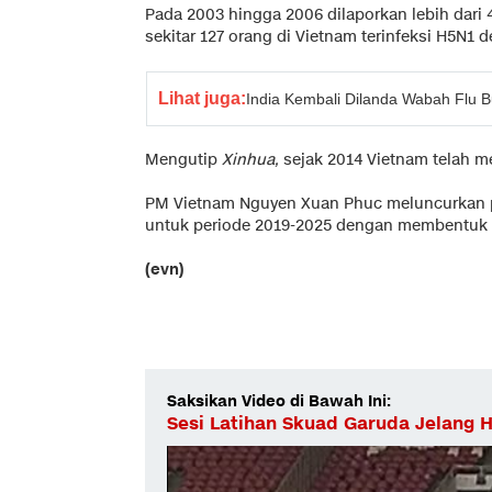
Pada 2003 hingga 2006 dilaporkan lebih dari
sekitar 127 orang di Vietnam terinfeksi H5N1 
Lihat juga:
India Kembali Dilanda Wabah Flu 
Mengutip
Xinhua,
sejak 2014 Vietnam telah m
PM Vietnam Nguyen Xuan Phuc meluncurkan p
untuk periode 2019-2025 dengan membentuk z
(evn)
Saksikan Video di Bawah Ini:
Sesi Latihan Skuad Garuda Jelang H