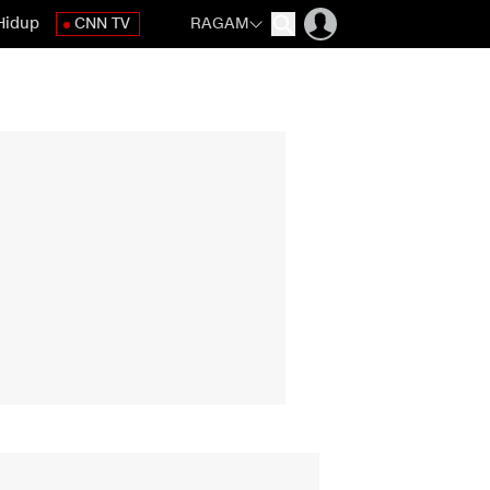
Hidup
CNN TV
RAGAM