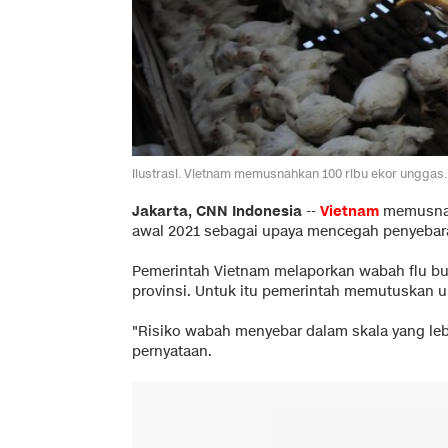
Ilustrasi. Vietnam memusnahkan 100 ribu ekor unggas
Jakarta, CNN Indonesia
--
Vietnam
memusnahk
awal 2021 sebagai upaya mencegah penyeba
Pemerintah Vietnam melaporkan wabah flu bu
provinsi. Untuk itu pemerintah memutuskan 
"Risiko wabah menyebar dalam skala yang leb
pernyataan.