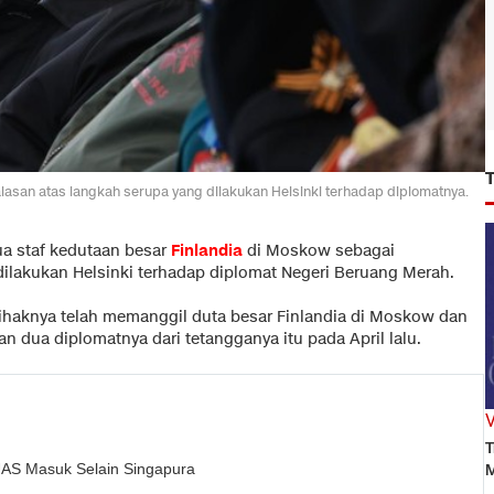
lasan atas langkah serupa yang dilakukan Helsinki terhadap diplomatnya.
a staf kedutaan besar
Finlandia
di Moskow sebagai
dilakukan Helsinki terhadap diplomat Negeri Beruang Merah.
ihaknya telah memanggil duta besar Finlandia di Moskow dan
n dua diplomatnya dari tetangganya itu pada April lalu.
T
M
UAS Masuk Selain Singapura