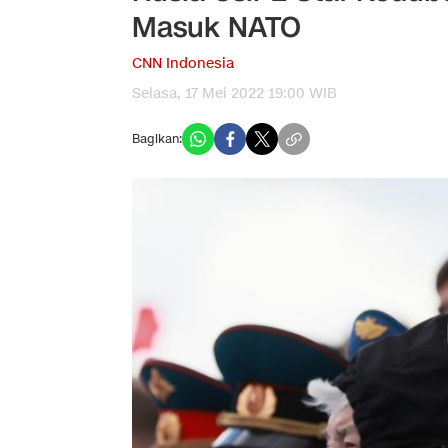
Masuk NATO
CNN Indonesia
Selasa, 17 Mei 2022 19:00 WIB
Bagikan: