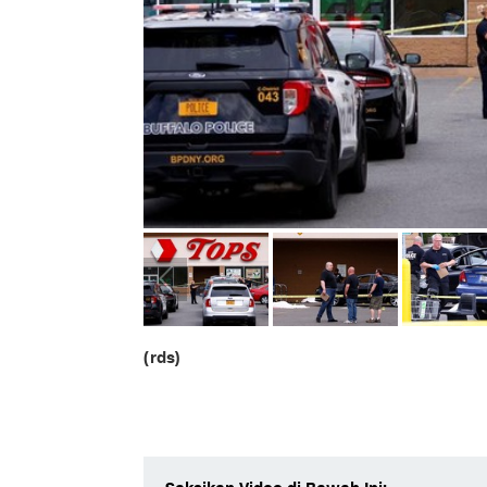
(rds)