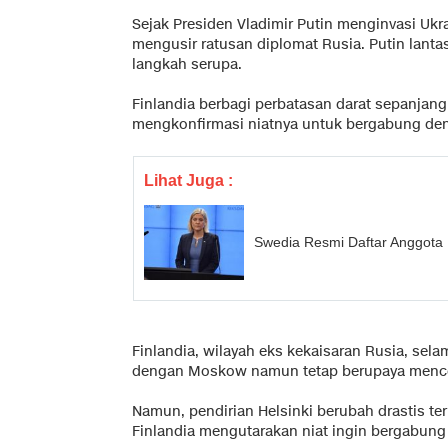
Sejak Presiden Vladimir Putin menginvasi Ukra
mengusir ratusan diplomat Rusia. Putin lant
langkah serupa.
Finlandia berbagi perbatasan darat sepanjang 
mengkonfirmasi niatnya untuk bergabung de
Lihat Juga :
Swedia Resmi Daftar Anggota
Finlandia, wilayah eks kekaisaran Rusia, sel
dengan Moskow namun tetap berupaya menco
Namun, pendirian Helsinki berubah drastis ter
Finlandia mengutarakan niat ingin bergabung