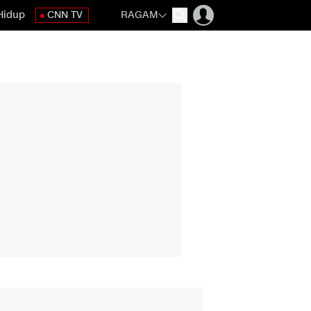
Hidup
CNN TV
RAGAM