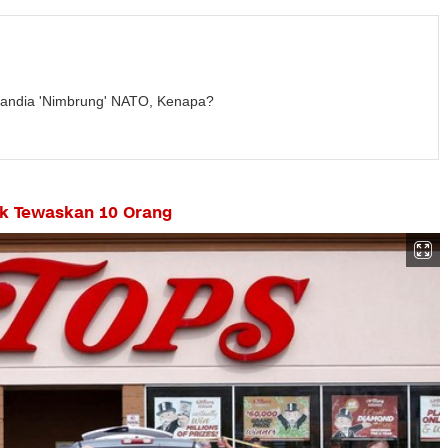
nlandia 'Nimbrung' NATO, Kenapa?
k Tewaskan 10 Orang