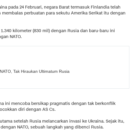
ina pada 24 Februari, negara Barat termasuk Finlandia telah
as membalas perbuatan para sekutu Amerika Serikat itu dengan
1.340 kilometer (830 mil) dengan Rusia dan baru-baru ini
ngan NATO.
 NATO, Tak Hiraukan Ultimatum Rusia
ama ini mencoba bersikap pragmatis dengan tak berkonflik
cokkan diri dengan AS Cs.
utama setelah Rusia melancarkan invasi ke Ukraina. Sejak itu,
 dengan NATO, sebuah langkah yang dibenci Rusia.