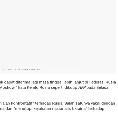
L TO CONTINUE WITH CONTENT
dapat diterima lagi masa tinggal lebih lanjut di Federasi Rusia
 Moskow," kata Kemlu Rusia seperti dikutip
AFP
pada Selasa
lan konfrontatif" terhadap Rusia. Salah satunya yakni dengan
na dan "menutupi kejahatan nasionalis Ukraina" terhadap