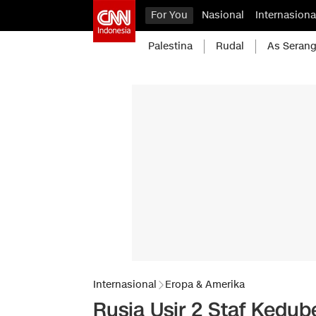
For You
Nasional
Internasiona
Palestina
Rudal
As Serang
Internasional
Eropa & Amerika
Rusia Usir 2 Staf Kedub