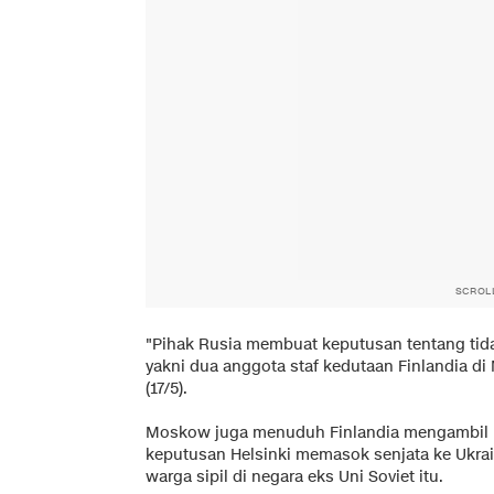
SCROL
"Pihak Rusia membuat keputusan tentang tidak 
yakni dua anggota staf kedutaan Finlandia di
(17/5).
Moskow juga menuduh Finlandia mengambil "ja
keputusan Helsinki memasok senjata ke Ukrai
warga sipil di negara eks Uni Soviet itu.