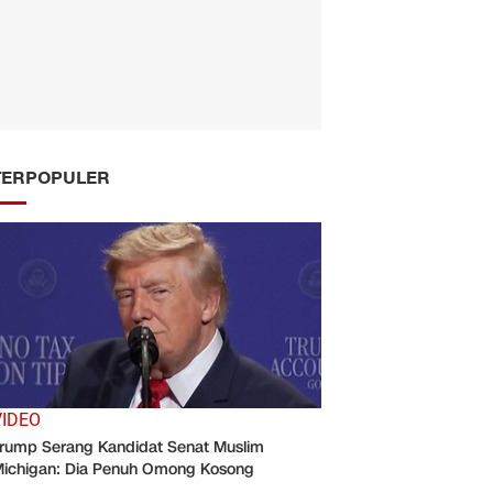
TERPOPULER
VIDEO
rump Serang Kandidat Senat Muslim
ichigan: Dia Penuh Omong Kosong