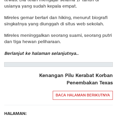
tewas. Dia telah mengajar selama 17 tahun di
usianya yang sudah kepala empat.
Mireles gemar berlari dan hiking, menurut biografi
singkatnya yang diunggah di situs web sekolah.
Mireles meninggalkan seorang suami, seorang putri
dan tiga hewan peliharaan.
Berlanjut ke halaman selanjutnya..
Kenangan Pilu Kerabat Korban
Penembakan Texas
BACA HALAMAN BERIKUTNYA
HALAMAN: