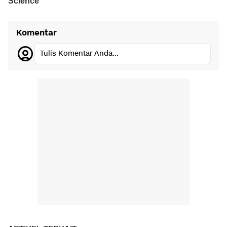
Komentar
Tulis Komentar Anda...