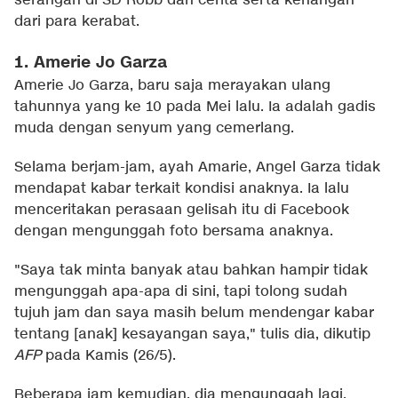
serangan di SD Robb dan cerita serta kenangan
dari para kerabat.
1. Amerie Jo Garza
Amerie Jo Garza, baru saja merayakan ulang
tahunnya yang ke 10 pada Mei lalu. Ia adalah gadis
muda dengan senyum yang cemerlang.
Selama berjam-jam, ayah Amarie, Angel Garza tidak
mendapat kabar terkait kondisi anaknya. Ia lalu
menceritakan perasaan gelisah itu di Facebook
dengan mengunggah foto bersama anaknya.
"Saya tak minta banyak atau bahkan hampir tidak
mengunggah apa-apa di sini, tapi tolong sudah
tujuh jam dan saya masih belum mendengar kabar
tentang [anak] kesayangan saya," tulis dia, dikutip
AFP
pada Kamis (26/5).
Beberapa jam kemudian, dia mengunggah lagi.