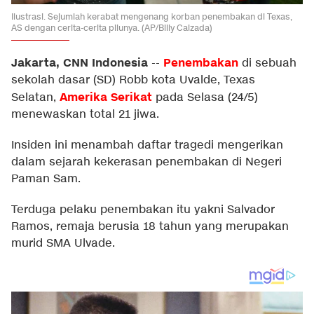
Ilustrasi. Sejumlah kerabat mengenang korban penembakan di Texas,
AS dengan cerita-cerita pilunya. (AP/Billy Calzada)
Jakarta, CNN Indonesia
Penembakan
--
di sebuah
sekolah dasar (SD) Robb kota Uvalde, Texas
Amerika Serikat
Selatan,
pada Selasa (24/5)
menewaskan total 21 jiwa.
Insiden ini menambah daftar tragedi mengerikan
dalam sejarah kekerasan penembakan di Negeri
Paman Sam.
Terduga pelaku penembakan itu yakni Salvador
Ramos, remaja berusia 18 tahun yang merupakan
murid SMA Ulvade.