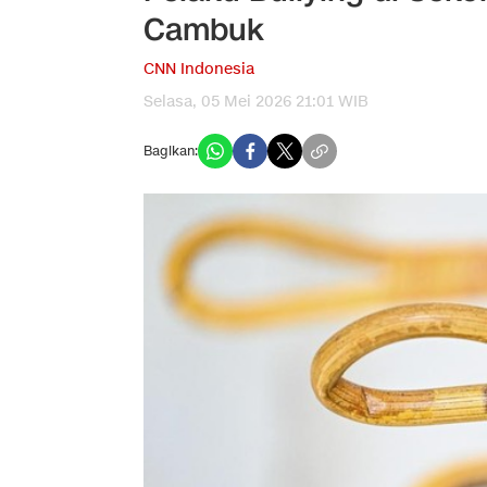
Cambuk
CNN Indonesia
Selasa, 05 Mei 2026 21:01 WIB
Bagikan: