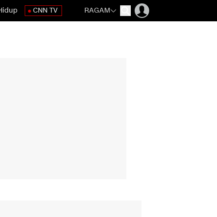
Hidup
CNN TV
RAGAM