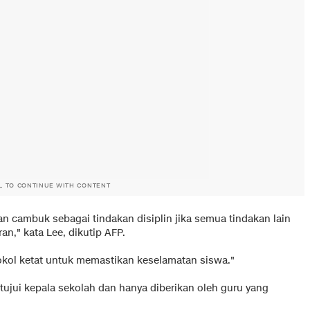
L TO CONTINUE WITH CONTENT
cambuk sebagai tindakan disiplin jika semua tindakan lain
n," kata Lee, dikutip AFP.
tokol ketat untuk memastikan keselamatan siswa."
jui kepala sekolah dan hanya diberikan oleh guru yang