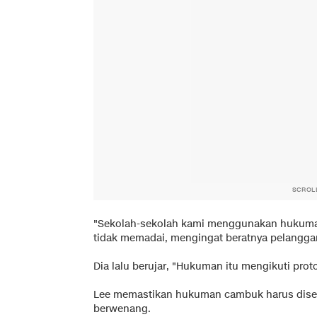
SCROL
"Sekolah-sekolah kami menggunakan hukuman 
tidak memadai, mengingat beratnya pelanggara
Dia lalu berujar, "Hukuman itu mengikuti pro
Lee memastikan hukuman cambuk harus disetu
berwenang.