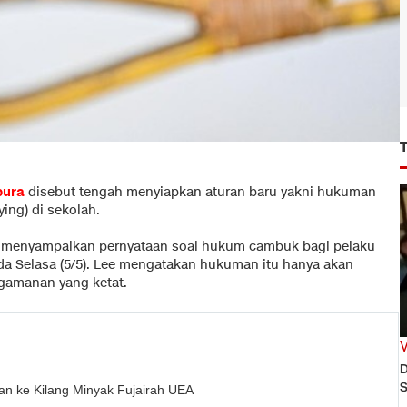
pura
disebut tengah menyiapkan aturan baru yakni hukuman
ing) di sekolah.
, menyampaikan pernyataan soal hukum cambuk bagi pelaku
ada Selasa (5/5). Lee mengatakan hukuman itu hanya akan
ngamanan yang ketat.
D
S
an ke Kilang Minyak Fujairah UEA