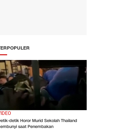
TERPOPULER
VIDEO
etik-detik Horor Murid Sekolah Thailand
embunyi saat Penembakan