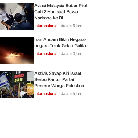
Aviasi Malaysia Beber Pilot
Cuti 2 Hari saat Bawa
Narkoba ke RI
Internasional
•
dalam 5 jam
Iran Ancam Bikin Negara-
negara Teluk Gelap Gulita
Internasional
•
dalam 3 jam
Aktivis Sayap Kiri Israel
Serbu Kantor Partai
Peneror Warga Palestina
Internasional
•
dalam 5 jam