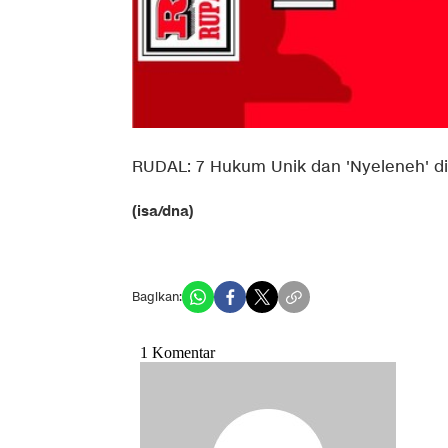
RUDAL: 7 Hukum Unik dan 'Nyeleneh' di
(isa/dna)
Bagikan: