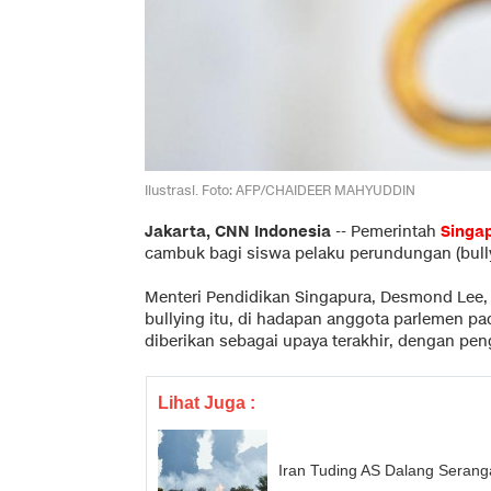
Ilustrasi. Foto: AFP/CHAIDEER MAHYUDDIN
Jakarta, CNN Indonesia
--
Pemerintah
Singa
cambuk bagi siswa pelaku perundungan (bully
Menteri Pendidikan Singapura, Desmond Lee
bullying itu, di hadapan anggota parlemen p
diberikan sebagai upaya terakhir, dengan pe
Lihat Juga :
Iran Tuding AS Dalang Serang