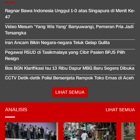
Ragnar Bawa Indonesia Unggul 1-0 atas Singapura di Menit Ke-
47
Video Mesum 'Yang Wis Yang' Banyuwangi, Pemeran Pria Jadi
Tersangka
Iran Ancam Bikin Negara-negara Teluk Gelap Gulita
Pegawai RSUD di Tasikmalaya yang Cibir Pasien BPJS Pilih
Resign
Bos BGN Klarifikasi Isu 13 Ribu Dapur MBG Baru Segera Dibuka
CCTV Detik-detik Polisi Bersenjata Rampok Toko Emas di Aceh
LIHAT SEMUA
ANALISIS
LIHAT SEMUA