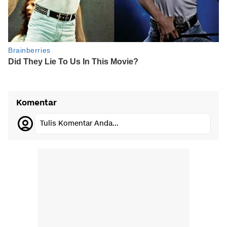
Komentar
Tulis Komentar Anda...