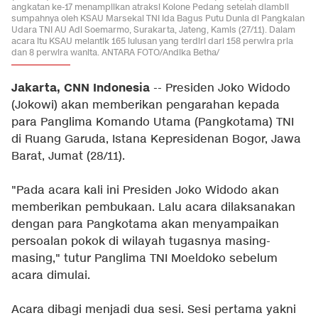
angkatan ke-17 menampilkan atraksi Kolone Pedang setelah diambil
sumpahnya oleh KSAU Marsekal TNI Ida Bagus Putu Dunia di Pangkalan
Udara TNI AU Adi Soemarmo, Surakarta, Jateng, Kamis (27/11). Dalam
acara itu KSAU melantik 165 lulusan yang terdiri dari 158 perwira pria
dan 8 perwira wanita. ANTARA FOTO/Andika Betha/
Jakarta, CNN Indonesia
-- Presiden Joko Widodo
(Jokowi) akan memberikan pengarahan kepada
para Panglima Komando Utama (Pangkotama) TNI
di Ruang Garuda, Istana Kepresidenan Bogor, Jawa
Barat, Jumat (28/11).
"Pada acara kali ini Presiden Joko Widodo akan
memberikan pembukaan. Lalu acara dilaksanakan
dengan para Pangkotama akan menyampaikan
persoalan pokok di wilayah tugasnya masing-
masing," tutur Panglima TNI Moeldoko sebelum
acara dimulai.
Acara dibagi menjadi dua sesi. Sesi pertama yakni