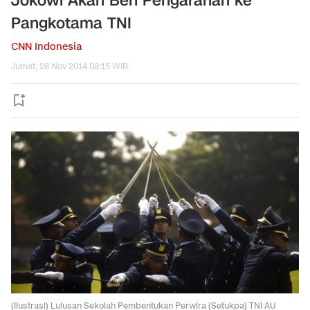
Jokowi Akan Beri Pengarahan ke
Pangkotama TNI
CNN Indonesia
Jumat, 28 Nov 2014 08:15 WIB
(Ilustrasi) Lulusan Sekolah Pembentukan Perwira (Setukpa) TNI AU