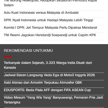
TNI Borong Helikopter, Hidupkan Skuadron Pemburu Kapal
Selam
Adu Kuat Indonesia versus Malaysia di Ambalat
DPR: Nyali Indonesia untuk Hadapi Malaysia Lebih Tinggi
Komisi I DPR: Jet Tempur Malaysia Perlu Dipaksa Mendarat
TNI Resmi Jagokan Hendardji Soepandji untuk Capim KPK
REKOMENDASI UNTUKMU
Terbanyak dalam Sejarah, 3.323 Warga India Diusir dari
Kanada
Jadwal Siaran Langsung Veda Ega di Moto3 Inggris 2026
Xabi Alonso dan Amorim Terpukau Atmosfer GBK
EDUSPORTS: Beda Piala AFF dengan FIFA ASEAN Cup
Video Mesum 'Yang Wis Yang' Banyuwangi, Pemeran Pria Jadi
Tersangka