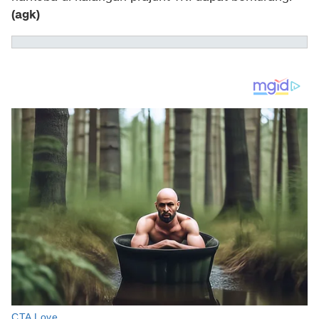
(agk)