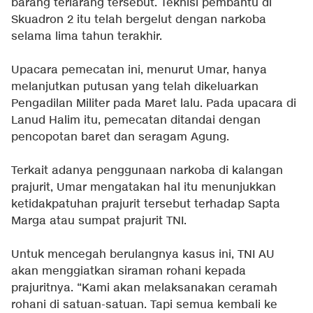
barang terlarang tersebut. Teknisi pembantu di
Skuadron 2 itu telah bergelut dengan narkoba
selama lima tahun terakhir.
Upacara pemecatan ini, menurut Umar, hanya
melanjutkan putusan yang telah dikeluarkan
Pengadilan Militer pada Maret lalu. Pada upacara di
Lanud Halim itu, pemecatan ditandai dengan
pencopotan baret dan seragam Agung.
Terkait adanya penggunaan narkoba di kalangan
prajurit, Umar mengatakan hal itu menunjukkan
ketidakpatuhan prajurit tersebut terhadap Sapta
Marga atau sumpat prajurit TNI.
Untuk mencegah berulangnya kasus ini, TNI AU
akan menggiatkan siraman rohani kepada
prajuritnya. “Kami akan melaksanakan ceramah
rohani di satuan-satuan. Tapi semua kembali ke