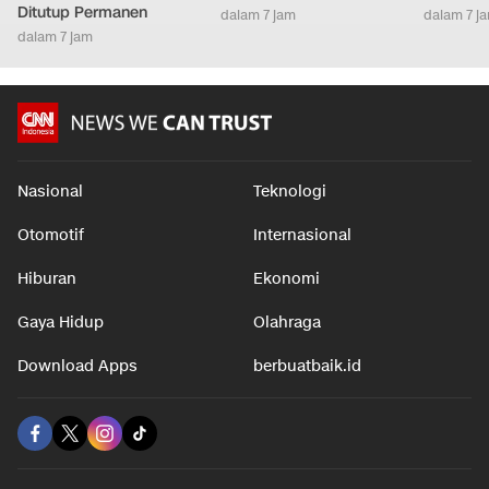
Ditutup Permanen
dalam 7 jam
dalam 7 j
dalam 7 jam
Nasional
Teknologi
Otomotif
Internasional
Hiburan
Ekonomi
Gaya Hidup
Olahraga
Download Apps
berbuatbaik.id