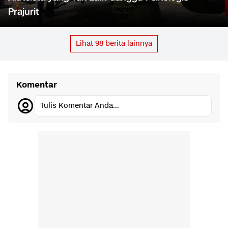
Prajurit
Lihat
98
berita lainnya
Komentar
Tulis Komentar Anda...