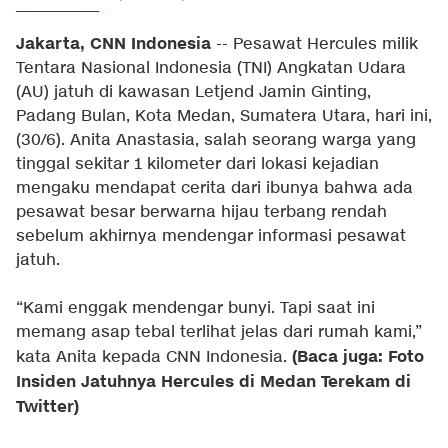
Jakarta, CNN Indonesia
-- Pesawat Hercules milik
Tentara Nasional Indonesia (TNI) Angkatan Udara
(AU) jatuh di kawasan Letjend Jamin Ginting,
Padang Bulan, Kota Medan, Sumatera Utara, hari ini,
(30/6). Anita Anastasia, salah seorang warga yang
tinggal sekitar 1 kilometer dari lokasi kejadian
mengaku mendapat cerita dari ibunya bahwa ada
pesawat besar berwarna hijau terbang rendah
sebelum akhirnya mendengar informasi pesawat
jatuh.
“Kami enggak mendengar bunyi. Tapi saat ini
memang asap tebal terlihat jelas dari rumah kami,”
(Baca juga: Foto
kata Anita kepada CNN Indonesia.
Insiden Jatuhnya Hercules di Medan Terekam di
Twitter)