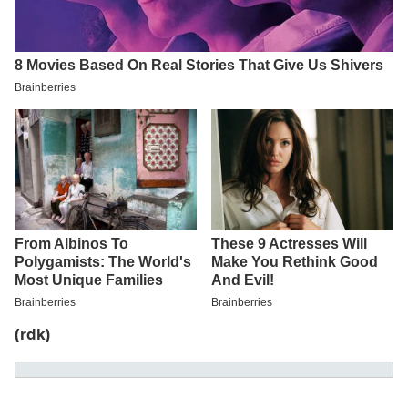
(rdk)