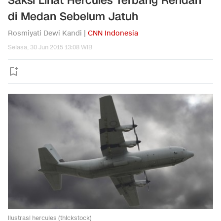
Saksi Lihat Hercules Terbang Rendah
di Medan Sebelum Jatuh
Rosmiyati Dewi Kandi |
CNN Indonesia
Selasa, 30 Jun 2015 13:08 WIB
ilustrasi hercules (thickstock)