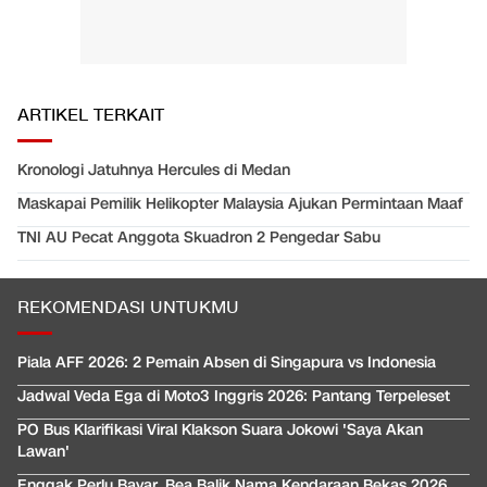
ARTIKEL TERKAIT
Kronologi Jatuhnya Hercules di Medan
Maskapai Pemilik Helikopter Malaysia Ajukan Permintaan Maaf
TNI AU Pecat Anggota Skuadron 2 Pengedar Sabu
REKOMENDASI UNTUKMU
Piala AFF 2026: 2 Pemain Absen di Singapura vs Indonesia
Jadwal Veda Ega di Moto3 Inggris 2026: Pantang Terpeleset
PO Bus Klarifikasi Viral Klakson Suara Jokowi 'Saya Akan
Lawan'
Enggak Perlu Bayar, Bea Balik Nama Kendaraan Bekas 2026