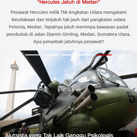
"
Hercules Jatuh di Medan
"
Pesawat Hercules milik TNI Angkatan Udara mengalami
kecelakaan dan terjatuh tak jauh dari pangkalan udara
Polonia, Medan. Tepatnya jatuh menimpa kawasan padat
penduduk di Jalan Djamin Ginting, Medan, Sumatera Utara.
Apa penyebab jatuhnya pesawat?
Alutsista yang Tak Laik Ganggu Psikologis